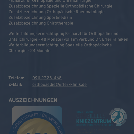
Facharzt für Orthopädie und Unfallchirurgie
Zusatzbezeichnung Spezielle Orthopädische Chirurgie
Zusatzbezeichnung Orthopädische Rheumatologie
Zusatzbezeichnung Sportmedizin
Zusatzbezeichnung Chirotherapie
Weiterbildungsermächtigung Facharzt für Orthopädie und
Unfallchirurgie - 48 Monate (voll) im Verbund Dr. Erler Kliniken
Weiterbildungsermächtigung Spezielle Orthopädische
Chirurgie - 24 Monate
Telefon:
0911 27 28-468
E-Mail:
orthopaedie@erler-klinik.de
AUSZEICHNUNGEN