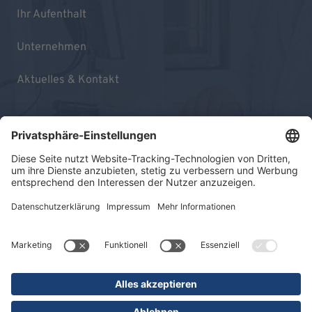
Ihr Aufenthalt
Unternehmen
Aktuelles & Kontakt
Impressum
Datenschutz
Sitemap