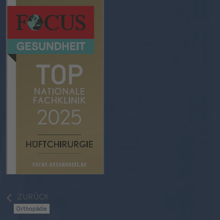
ZURÜCK
Orthopädie