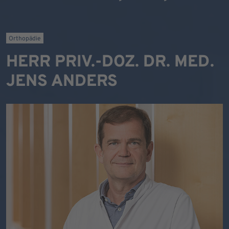
Orthopädie
HERR PRIV.-DOZ. DR. MED.
JENS ANDERS