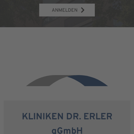
ANMELDEN
KLINIKEN DR. ERLER
gGmbH