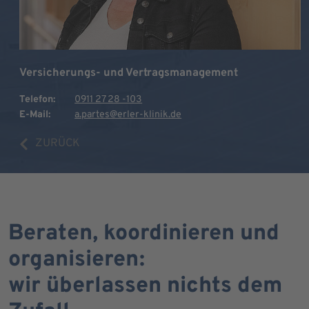
Versicherungs- und Vertragsmanagement
Telefon:
0911 27 28 -103
E-Mail:
a.partes@erler-klinik.de
ZURÜCK
Beraten, koordinieren und
organisieren:
wir überlassen nichts dem