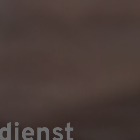
dienst