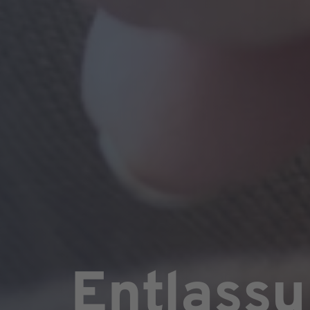
Entlassu