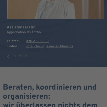
Assistenzärztin
Approbation als Ärztin
Telefon:
0911 27 28 202
E-Mail:
unfallchirurgie@erler-klinik.de
ZURÜCK
Beraten, koordinieren und
organisieren:
wir überlassen nichts dem