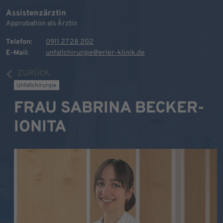
Assistenzärztin
Approbation als Ärztin
Telefon:
0911 27 28 202
E-Mail:
unfallchirurgie@erler-klinik.de
ZURÜCK
Unfallchirurgie
FRAU SABRINA BECKER-
IONITA