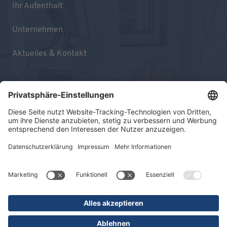
Ihr Aufenthalt
Unternehmen
Aktuelles & Kontakt
Impressum
Datenschutz
Sitemap