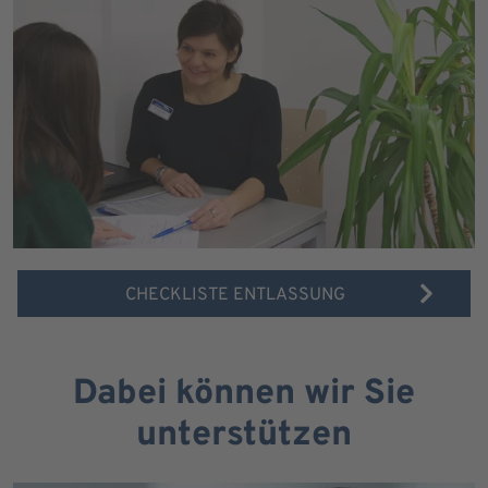
CHECKLISTE ENTLASSUNG
Dabei können wir Sie
unterstützen