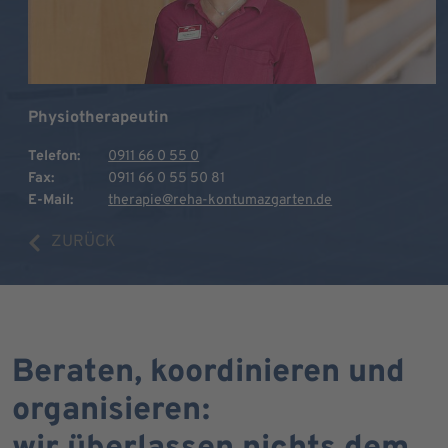
Physiotherapeutin
Telefon:
0911 66 0 55 0
Fax:
0911 66 0 55 50 81
E-Mail:
therapie@reha-kontumazgarten.de
ZURÜCK
Beraten, koordinieren und
organisieren: