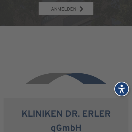
ANMELDEN
KLINIKEN DR. ERLER
gGmbH