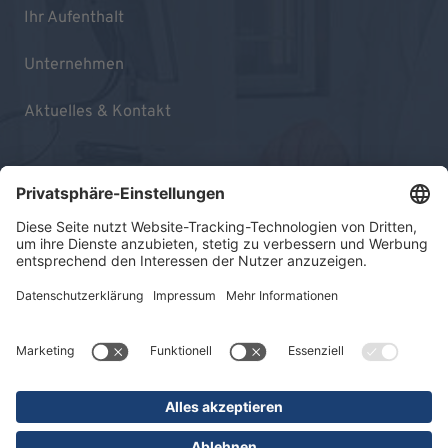
Ihr Aufenthalt
Unternehmen
Aktuelles & Kontakt
Impressum
Datenschutz
Sitemap