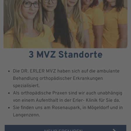
3 MVZ Standorte
Die DR. ERLER MVZ haben sich auf die ambulante
Behandlung orthopädischer Erkrankungen
spezialisiert.
Als orthopädische Praxen sind wir auch unabhängig
von einem Aufenthalt in der Erler- Klinik für Sie da.
Sie finden uns am Rosenaupark, in Mögeldorf und in
Langenzenn.