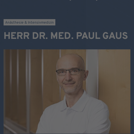
Anästhesie & Intensivmedizin
HERR DR. MED. PAUL GAUS