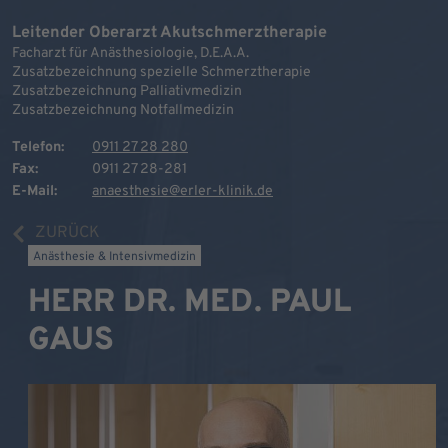
Leitender Oberarzt Akutschmerztherapie
Facharzt für Anästhesiologie, D.E.A.A.
Zusatzbezeichnung spezielle Schmerztherapie
Zusatzbezeichnung Palliativmedizin
Zusatzbezeichnung Notfallmedizin
Telefon:
0911 27 28 280
Fax:
0911 27 28-281
E-Mail:
anaesthesie@erler-klinik.de
ZURÜCK
Anästhesie & Intensivmedizin
HERR DR. MED. PAUL
GAUS