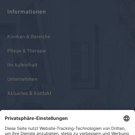
Informationen
Kliniken & Bereiche
Pflege & Therapie
Ihr Aufenthalt
Unternehmen
Aktuelles & Kontakt