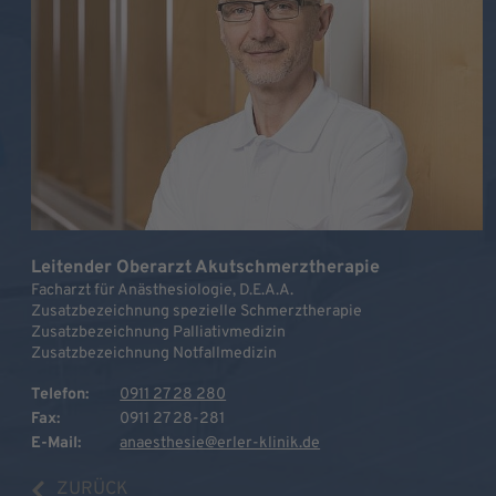
Leitender Oberarzt Akutschmerztherapie
Facharzt für Anästhesiologie, D.E.A.A.
Zusatzbezeichnung spezielle Schmerztherapie
Zusatzbezeichnung Palliativmedizin
Zusatzbezeichnung Notfallmedizin
Telefon:
0911 27 28 280
Fax:
0911 27 28-281
E-Mail:
anaesthesie@erler-klinik.de
ZURÜCK