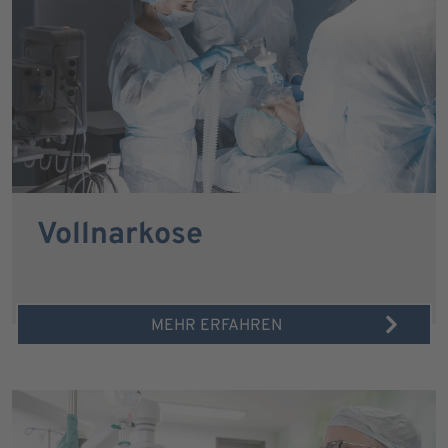
Vollnarkose
MEHR ERFAHREN