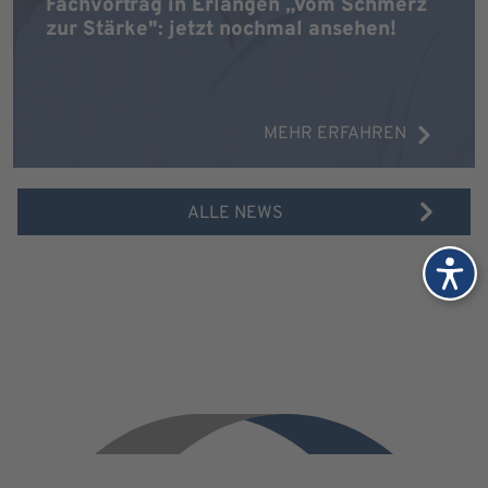
Fachvortrag in Erlangen „Vom Schmerz
zur Stärke": jetzt nochmal ansehen!
MEHR ERFAHREN
ALLE NEWS