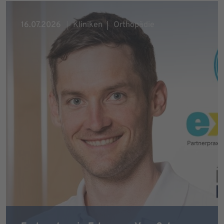
16.07.2026
Kliniken
Orthopädie