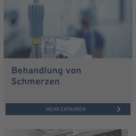
Behandlung von
Schmerzen
MEHR ERFAHREN