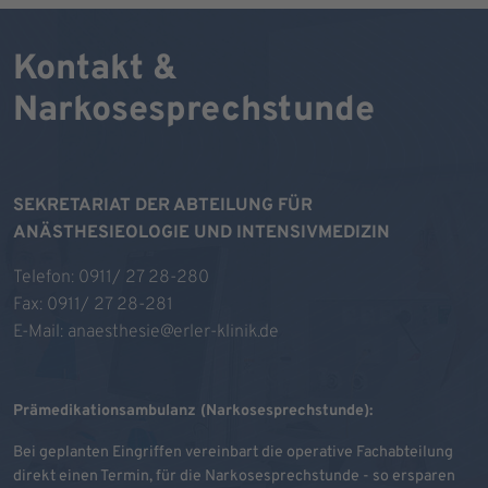
Kontakt &
Narkosesprechstunde
SEKRETARIAT DER ABTEILUNG FÜR
ANÄSTHESIEOLOGIE UND INTENSIVMEDIZIN
Telefon:
0911/ 27 28-280
Fax: 0911/ 27 28-281
E-Mail:
anaesthesie@erler-klinik.de
Prämedikationsambulanz (Narkosesprechstunde):
Bei geplanten Eingriffen vereinbart die operative Fachabteilung
direkt einen Termin, für die Narkosesprechstunde - so ersparen