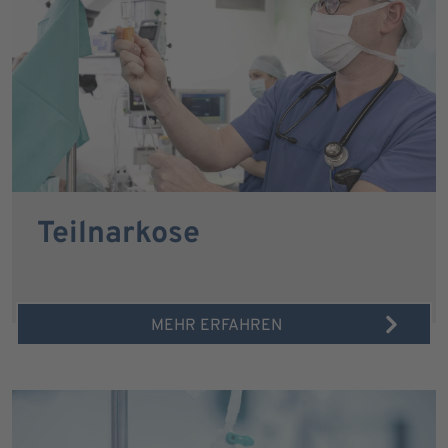
Teilnarkose
MEHR ERFAHREN