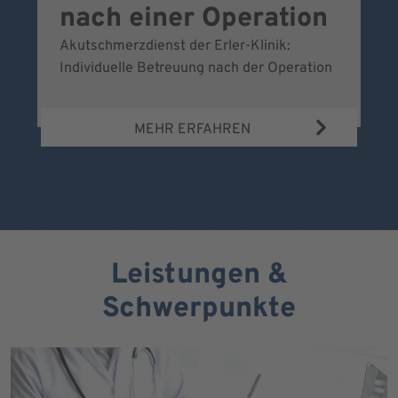
nach einer Operation
Akutschmerzdienst der Erler-Klinik:
Al
Individuelle Betreuung nach der Operation
de
Bl
MEHR ERFAHREN
Leistungen &
Schwerpunkte