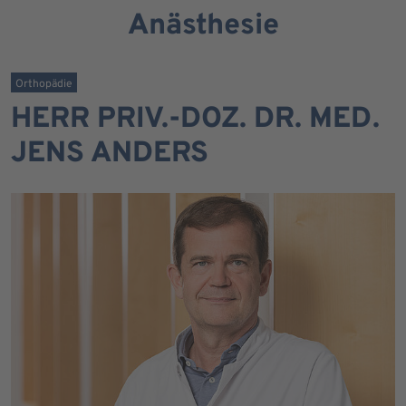
Anästhesie
Orthopädie
HERR PRIV.-DOZ. DR. MED.
JENS ANDERS