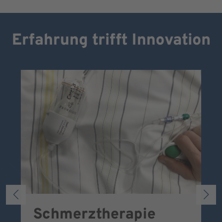
Erfahrung trifft Innovation
Schmerztherapie
P