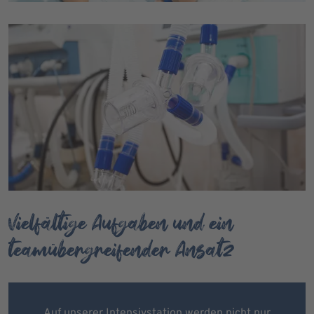
Vielfältige Aufgaben und ein
teamübergreifender Ansatz
Auf unserer Intensivstation werden nicht nur