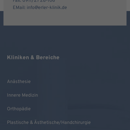
Fax: 0911/27 28-106
EMail: info@erler-klinik.de
Kliniken & Bereiche
Anästhesie
Innere Medizin
Orthopädie
Plastische & Ästhetische/Handchirurgie