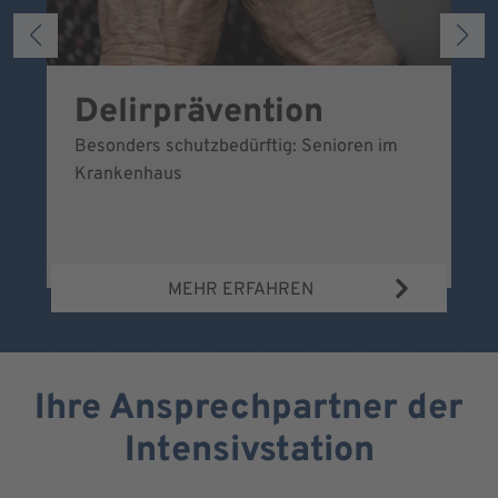
Delirprävention
U
Besonders schutzbedürftig: Senioren im
Ei
Krankenhaus
sc
MEHR ERFAHREN
Ihre Ansprechpartner der
Intensivstation