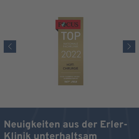
Neuigkeiten aus der Erler-
Klinik unterhaltsam