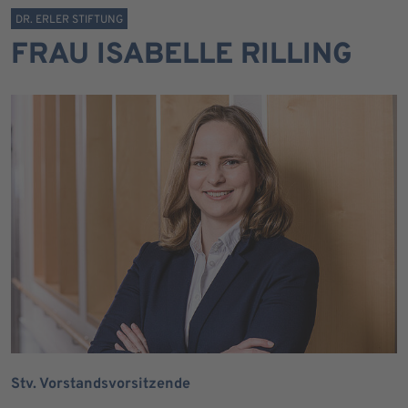
DR. ERLER STIFTUNG
FRAU ISABELLE RILLING
Stv. Vorstandsvorsitzende