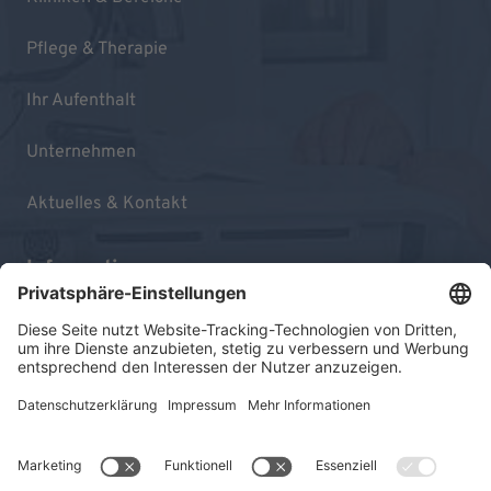
Pflege & Therapie
Ihr Aufenthalt
Unternehmen
Aktuelles & Kontakt
Informationen
Impressum
Datenschutz
Sitemap