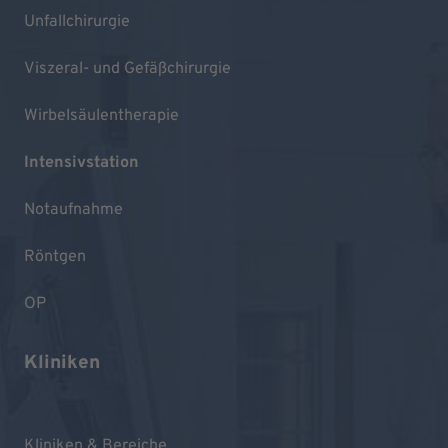
Unfallchirurgie
Viszeral- und Gefäßchirurgie
Wirbelsäulentherapie
Intensivstation
Notaufnahme
Röntgen
OP
Kliniken
Kliniken & Bereiche