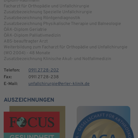
Diplom-Kaufmann
Facharzt für Orthopädie und Unfallchirurgie
Zusatzbezeichnung Spezielle Unfallchirurgie
Zusatzbezeichnung Röntgendiagnostik
Zusatzbezeichnung Physikalische Therapie und Balneologie
ÖÄK-Diplom Geriatrie
ÖÄK-Diplom Palliativmedizin
ABS-beauftragter Arzt
Weiterbildung zum Facharzt für Orthopädie und Unfallchirurgie
(WO 2004) - 48 Monate
Zusatzbezeichnung Klinische Akut- und Notfallmedizin
Telefon:
0911 27 28-202
Fax:
0911 27 28-238
E-Mail:
unfallchirurgie@erler-klinik.de
AUSZEICHNUNGEN