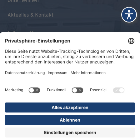
Unternehmen
Aktuelles & Kontakt
Informationen
Impressum
Datenschutz
Sitemap
© 2026 KLINIKEN DR. ERLER