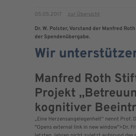
05.05.2017
zur Übersicht
Dr. W. Polster, Vorstand der Manfred Roth 
der Spendenübergabe.
Wir unterstütze
Manfred Roth Stif
Projekt „Betreuu
kognitiver Beeint
„Eine Herzensangelegenheit“ nennt Prof. D
"Opens external link in new window">Dr. Fr
letzten Jahren nicht zuletzt aufgrund de