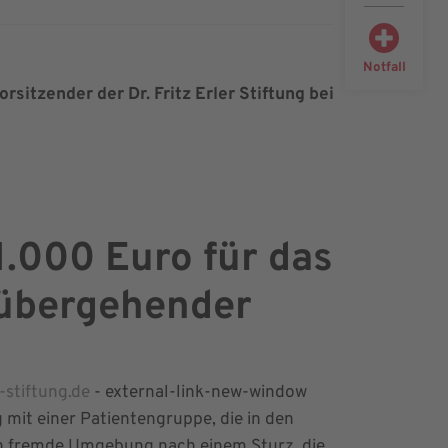
Notfall
rsitzender der Dr. Fritz Erler Stiftung bei
1.000 Euro für das
rübergehender
-stiftung.de
- external-link-new-window
 mit einer Patientengruppe, die in den
ch fremde Umgebung nach einem Sturz, die