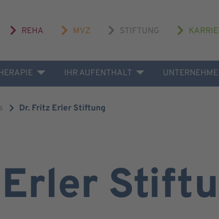
REHA
MVZ
STIFTUNG
KARRIE
THERAPIE
IHR AUFENTHALT
UNTERNEHME
s
Dr. Fritz Erler Stiftung
 Erler Stift