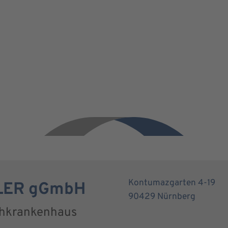
Kontumazgarten 4-19
RLER gGmbH
90429 Nürnberg
chkrankenhaus