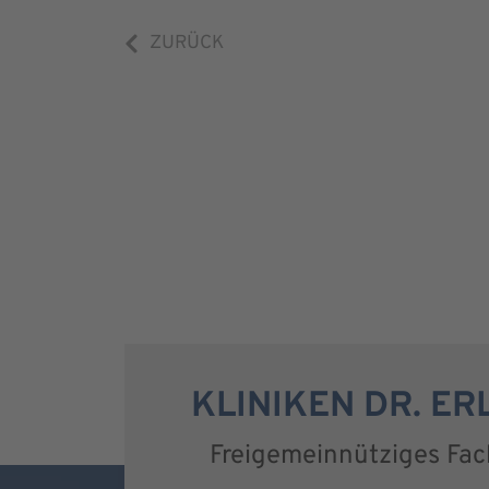
ZURÜCK
KLINIKEN DR. E
Freigemeinnütziges Fa