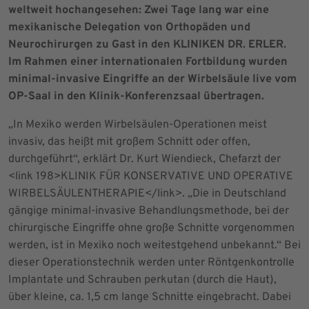
weltweit hochangesehen: Zwei Tage lang war eine
mexikanische Delegation von Orthopäden und
Neurochirurgen zu Gast in den KLINIKEN DR. ERLER.
Im Rahmen einer internationalen Fortbildung wurden
minimal-invasive Eingriffe an der Wirbelsäule live vom
OP-Saal in den Klinik-Konferenzsaal übertragen.
„In Mexiko werden Wirbelsäulen-Operationen meist
invasiv, das heißt mit großem Schnitt oder offen,
durchgeführt“, erklärt Dr. Kurt Wiendieck, Chefarzt der
<link 198>KLINIK FÜR KONSERVATIVE UND OPERATIVE
WIRBELSÄULENTHERAPIE</link>. „Die in Deutschland
gängige minimal-invasive Behandlungsmethode, bei der
chirurgische Eingriffe ohne große Schnitte vorgenommen
werden, ist in Mexiko noch weitestgehend unbekannt.“ Bei
dieser Operationstechnik werden unter Röntgenkontrolle
Implantate und Schrauben perkutan (durch die Haut),
über kleine, ca. 1,5 cm lange Schnitte eingebracht. Dabei