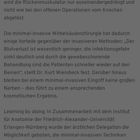
wird die Rückenmuskulatur nur auseinandergedrängt und
nicht wie bei den offenen Operationen vom Knochen
abgelöst.
Die minimal-invasive Wirbelsäulenchirurgie hat dadurch
einige Vorteile gegenüber der invasiveren Methoden: „Der
Blutverlust ist wesentlich geringer, die Infektionsgefahr
sinkt deutlich und durch die gewebeschonende
Behandlung sind die Patienten schneller wieder auf den
Beinen“, stellt Dr. Kurt Wiendieck fest. Darüber hinaus
bleiben bei einem minimal-invasiven Eingriff keine großen
Narben – dies führt zu einem ansprechenden
kosmetischen Ergebnis.
Learning by doing: In Zusammenarbeit mit dem Institut
für Anatomie der Friedrich-Alexander-Universität
Erlangen-Nürnberg wurde der ärztlichen Delegation die
Möglichkeit geboten, die minimal-invasiven Techniken