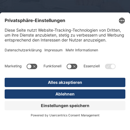
Impressum
Datenschutz
Sitemap
© 2026 KLINIKEN DR. ERLER
gGmbH