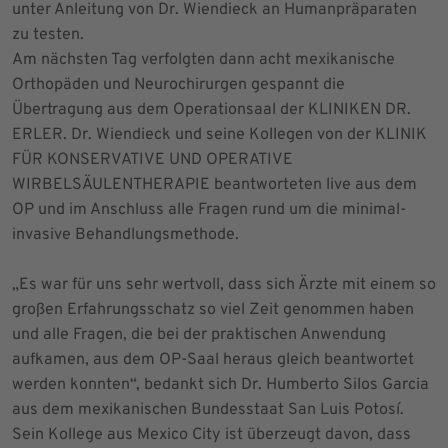
unter Anleitung von Dr. Wiendieck an Humanpräparaten
zu testen.
Am nächsten Tag verfolgten dann acht mexikanische
Orthopäden und Neurochirurgen gespannt die
Übertragung aus dem Operationsaal der KLINIKEN DR.
ERLER. Dr. Wiendieck und seine Kollegen von der KLINIK
FÜR KONSERVATIVE UND OPERATIVE
WIRBELSÄULENTHERAPIE beantworteten live aus dem
OP und im Anschluss alle Fragen rund um die minimal-
invasive Behandlungsmethode.
„Es war für uns sehr wertvoll, dass sich Ärzte mit einem so
großen Erfahrungsschatz so viel Zeit genommen haben
und alle Fragen, die bei der praktischen Anwendung
aufkamen, aus dem OP-Saal heraus gleich beantwortet
werden konnten“, bedankt sich Dr. Humberto Silos Garcia
aus dem mexikanischen Bundesstaat San Luis Potosí.
Sein Kollege aus Mexico City ist überzeugt davon, dass