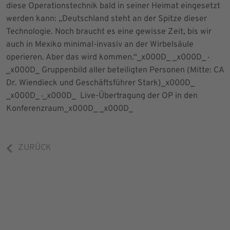
diese Operationstechnik bald in seiner Heimat eingesetzt
werden kann: „Deutschland steht an der Spitze dieser
Technologie. Noch braucht es eine gewisse Zeit, bis wir
auch in Mexiko minimal-invasiv an der Wirbelsäule
operieren. Aber das wird kommen.“_x000D_ _x000D_
_x000D_
Gruppenbild aller beteiligten Personen (Mitte: CA
Dr. Wiendieck und Geschäftsführer Stark)
_x000D_
_x000D_
_x000D_
Live-Übertragung der OP in den
Konferenzraum
_x000D_ _x000D_
ZURÜCK