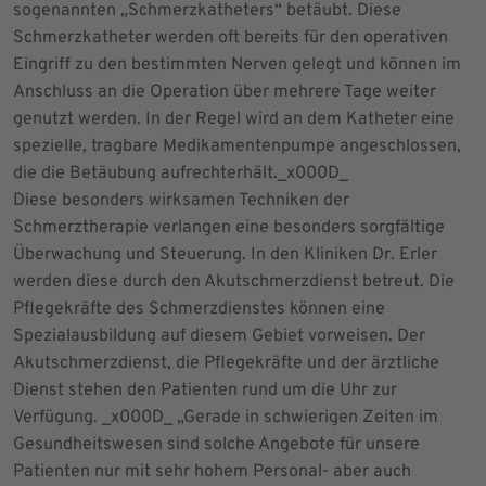
sogenannten „Schmerzkatheters“ betäubt. Diese
Schmerzkatheter werden oft bereits für den operativen
Eingriff zu den bestimmten Nerven gelegt und können im
Anschluss an die Operation über mehrere Tage weiter
genutzt werden. In der Regel wird an dem Katheter eine
spezielle, tragbare Medikamentenpumpe angeschlossen,
die die Betäubung aufrechterhält._x000D_
Diese besonders wirksamen Techniken der
Schmerztherapie verlangen eine besonders sorgfältige
Überwachung und Steuerung. In den Kliniken Dr. Erler
werden diese durch den Akutschmerzdienst betreut. Die
Pflegekräfte des Schmerzdienstes können eine
Spezialausbildung auf diesem Gebiet vorweisen. Der
Akutschmerzdienst, die Pflegekräfte und der ärztliche
Dienst stehen den Patienten rund um die Uhr zur
Verfügung. _x000D_ „Gerade in schwierigen Zeiten im
Gesundheitswesen sind solche Angebote für unsere
Patienten nur mit sehr hohem Personal- aber auch