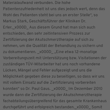
Materialaufwand verbunden. Die hohe
Patientenzufriedenheit ist uns dies jedoch wert, denn das
Wohl des Patienten steht bei uns an erster Stelle“, so
Markus Stark, Geschäftsführer der Kliniken Dr.
Erler._x000D_ Aus diesem Grund hat man sich auch
entschieden, den sehr zeitintensiven Prozess zur
Zertifizierung der Akutschmerztherapie auf sich zu
nehmen, um die Qualität der Behandlung zu sichern und
zu dokumentieren. _x000D_ „Eine etwa 12-monatige
Vorbereitungszeit mit Unterstützung bzw. Visitationen der
zuständigen TÜV-Mitarbeiter hat uns noch vorhandene
Lücken, Mängel und Fehler aufgezeigt und uns die
Möglichkeit gegeben diese zu beseitigen, so dass wir uns
mit vollem Einsatz auf die Zertifizierung vorbereiten
konnten“ so Dr. Paul Gaus. _x000D_ Im Dezember 2010
wurde dann die Zertifizierung der Akutschmerztherapie
fachabteilungsübergreifend für das gesamte Krankenhaus
durchgeführt und erfolgreich bestanden._x000D_ Somit