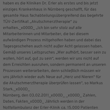
haben es die Kliniken Dr. Erler als erstes und bis jetzt
einziges Krankenhaus in Nürnberg geschafft, für das
gesamte Haus fachabteilungsübergreifend das begehrte
TÜV-Zertifikat „Akutschmerztherapie“ zu
erhalten._x000D_ „Ich bin sehr stolz auf alle
Mitarbeiterinnen und Mitarbeiter, die bei diesem
aufwändigen Prozess mitgeholfen haben und dabei das
Tagesgeschehen auch nicht außer Acht gelassen haben.
Gemäß unseres Leitspruches „Wer aufhört, besser sein zu
wollen, hört auf, gut zu sein“, werden wir uns nicht auf
dem Erreichten ausruhen, sondern permanent an unseren
Prozessen weiterarbeiten, denn schließlich müssen wir
uns jährlich wieder aufs Neue auf „Herz und Nieren“ für
die Akutschmerztherapie überprüfen lassen“, so Markus
Stark._x000D_
Nürnberg, den 03.02.2011_x000D_ _x000D_ Zahlen,
Daten, Fakten_x000D_ Jährlich werden in der
Notfallambulanz der Erler-Klinik ca. 15.000 Patienten