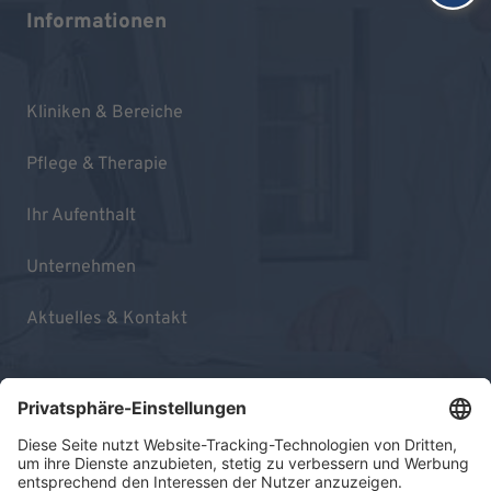
Informationen
Kliniken & Bereiche
Pflege & Therapie
Ihr Aufenthalt
Unternehmen
Aktuelles & Kontakt
Impressum