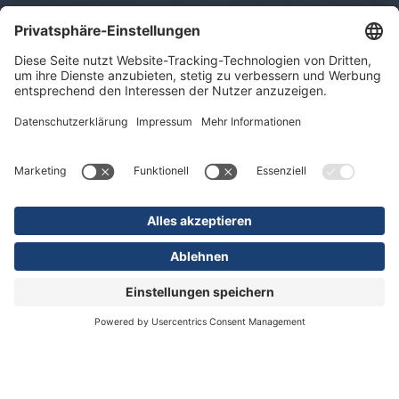
Impressum
Datenschutz
Sitemap
© 2026 KLINIKEN DR. ERLER
gGmbH