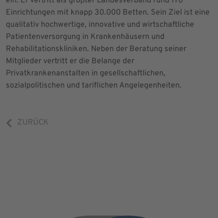
ein. Er vertritt als größter Landesverband rund 170
Einrichtungen mit knapp 30.000 Betten. Sein Ziel ist eine
qualitativ hochwertige, innovative und wirtschaftliche
Patientenversorgung in Krankenhäusern und
Rehabilitationskliniken. Neben der Beratung seiner
Mitglieder vertritt er die Belange der
Privatkrankenanstalten in gesellschaftlichen,
sozialpolitischen und tariflichen Angelegenheiten.
ZURÜCK