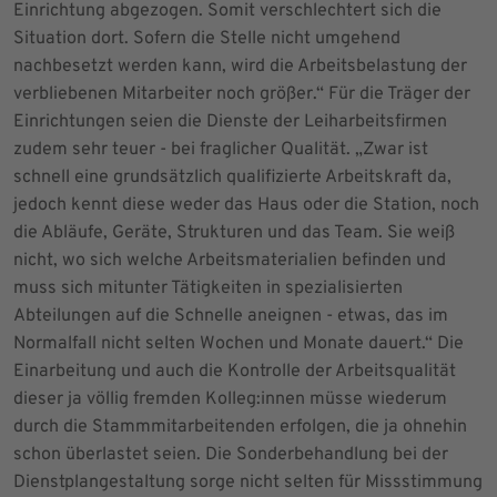
Einrichtung abgezogen. Somit verschlechtert sich die
Situation dort. Sofern die Stelle nicht umgehend
nachbesetzt werden kann, wird die Arbeitsbelastung der
verbliebenen Mitarbeiter noch größer.“ Für die Träger der
Einrichtungen seien die Dienste der Leiharbeitsfirmen
zudem sehr teuer - bei fraglicher Qualität. „Zwar ist
schnell eine grundsätzlich qualifizierte Arbeitskraft da,
jedoch kennt diese weder das Haus oder die Station, noch
die Abläufe, Geräte, Strukturen und das Team. Sie weiß
nicht, wo sich welche Arbeitsmaterialien befinden und
muss sich mitunter Tätigkeiten in spezialisierten
Abteilungen auf die Schnelle aneignen - etwas, das im
Normalfall nicht selten Wochen und Monate dauert.“ Die
Einarbeitung und auch die Kontrolle der Arbeitsqualität
dieser ja völlig fremden Kolleg:innen müsse wiederum
durch die Stammmitarbeitenden erfolgen, die ja ohnehin
schon überlastet seien. Die Sonderbehandlung bei der
Dienstplangestaltung sorge nicht selten für Missstimmung