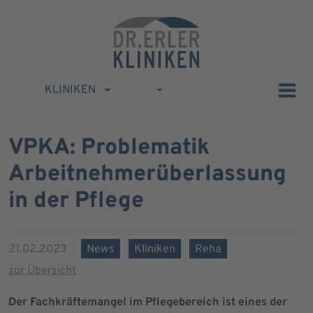
KLINIKEN
VPKA: Problematik
Arbeitnehmerüberlassung
in der Pflege
21.02.2023
News
Kliniken
Reha
zur Übersicht
Der Fachkräftemangel im Pflegebereich ist eines der