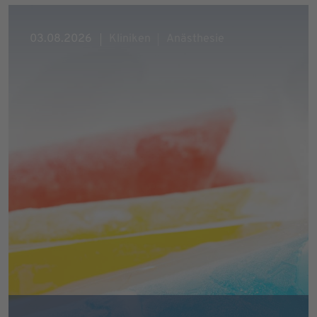
03.08.2026
Kliniken
Anästhesie