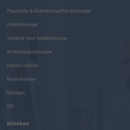
Plastische & Ästhetische/Handchirurgie
Unfallchirurgie
Viszeral- und Gefäßchirurgie
Wirbelsäulentherapie
Intensivstation
Notaufnahme
Röntgen
OP
Kliniken