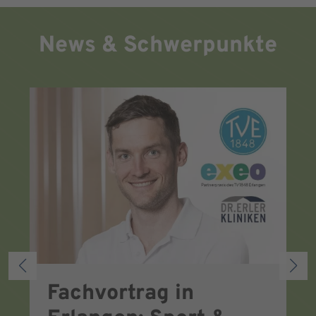
News & Schwerpunkte
Fachvortrag in
A