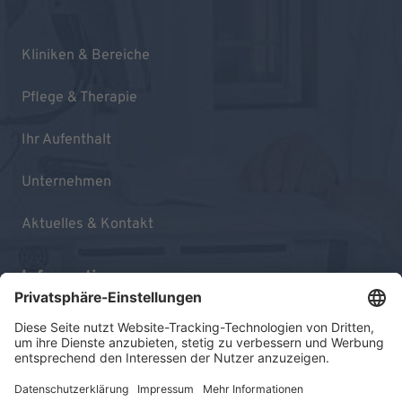
Kliniken & Bereiche
Pflege & Therapie
Ihr Aufenthalt
Unternehmen
Aktuelles & Kontakt
Informationen
Impressum
Datenschutz