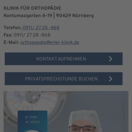
KLINIK FÜR ORTHOPÄDIE
Kontumazgarten 4–19 | 90429 Nürnberg
Telefon:
0911/ 27 28 -468
Fax:
0911/ 27 28 -868
E-Mail:
orthopaedie@erler-klinik.de
KONTAKT AUFNEHMEN
PRIVATSPRECHSTUNDE BUCHEN