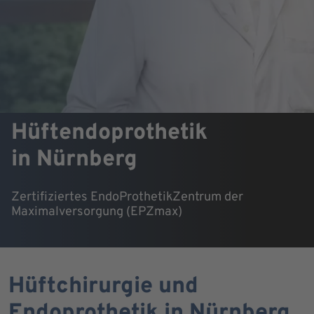
Hüftendoprothetik
in Nürnberg
Zertifiziertes EndoProthetikZentrum der
Maximalversorgung (EPZmax)
Hüftchirurgie und
Endoprothetik in Nürnberg