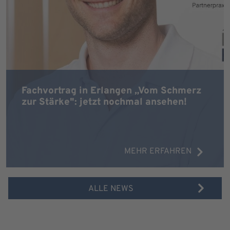
Fachvortrag in Erlangen „Vom Schmerz
zur Stärke": jetzt nochmal ansehen!
MEHR ERFAHREN
ALLE NEWS