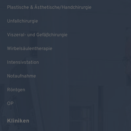
Plastische & Ästhetische/Handchirurgie
Unfallchirurgie
Viszeral- und Gefäßchirurgie
Wirbelsäulentherapie
Intensivstation
Notaufnahme
Röntgen
OP
Kliniken