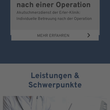
nach einer Operation
Akutschmerzdienst der Erler-Klinik:
Al
Individuelle Betreuung nach der Operation
de
Bl
MEHR ERFAHREN
Leistungen &
Schwerpunkte