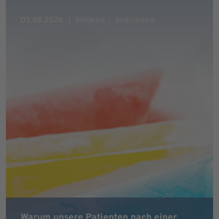
03.08.2026
Kliniken
Anästhesie
Warum unsere Patienten nach einer