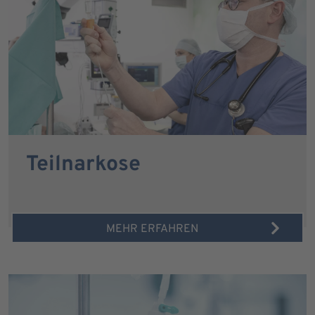
Teilnarkose
MEHR ERFAHREN