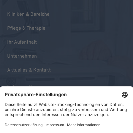
Kliniken & Bereiche
Pflege & Therapie
Ihr Aufenthalt
Unternehmen
Aktuelles & Kontakt
Informationen
Impressum
Datenschutz
Sitemap