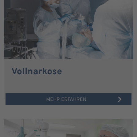
Vollnarkose
MEHR ERFAHREN