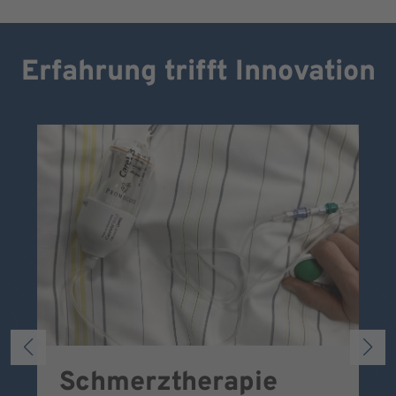
Erfahrung trifft Innovation
Schmerztherapie
P