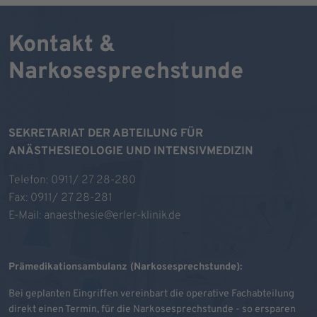
Kontakt &
Narkosesprechstunde
SEKRETARIAT DER ABTEILUNG FÜR
ANÄSTHESIEOLOGIE UND INTENSIVMEDIZIN
Telefon:
0911/ 27 28-280
Fax: 0911/ 27 28-281
E-Mail:
anaesthesie@erler-klinik.de
Prämedikationsambulanz (Narkosesprechstunde):
Bei geplanten Eingriffen vereinbart die operative Fachabteilung
direkt einen Termin, für die Narkosesprechstunde - so ersparen