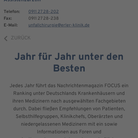
Telefon:
0911 27 28-202
Fax:
0911 27 28-238
E-Mail:
unfallchirurgie@erler-klinik.de
ZURÜCK
Jahr für Jahr unter den
Besten
Jedes Jahr führt das Nachrichtenmagazin FOCUS ein
Ranking unter Deutschlands Krankenhäusern und
ihren Medizinern nach ausgewählten Fachgebieten
durch. Dabei fließen Empfehlungen von Patienten,
Selbsthilfegruppen, Klinikchefs, Oberärzten und
niedergelassenen Medizinern mit ein sowie
Informationen aus Foren und