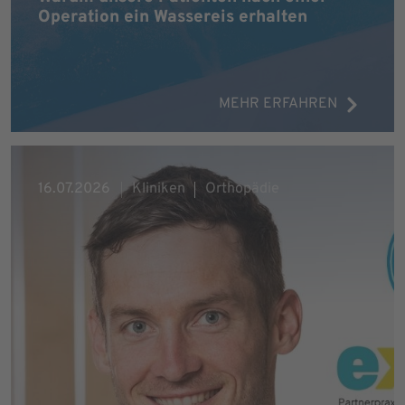
Operation ein Wassereis erhalten
MEHR ERFAHREN
16.07.2026
Kliniken
Orthopädie