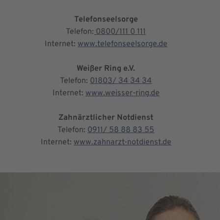
Telefonseelsorge
Telefon:
0800/111 0 111
Internet:
www.telefonseelsorge.de
Weißer Ring e.V.
Telefon:
01803/ 34 34 34
Internet:
www.weisser-ring.de
Zahnärztlicher Notdienst
Telefon:
0911/ 58 88 83 55
Internet:
www.zahnarzt-notdienst.de