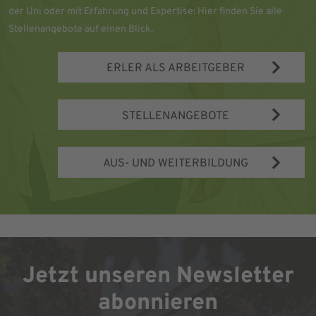
der Uni oder mit Erfahrung und Expertise: Hier finden Sie alle
Stellenangebote auf einen Blick.
ERLER ALS ARBEITGEBER
STELLENANGEBOTE
AUS- UND WEITERBILDUNG
Jetzt unseren Newsletter
abonnieren