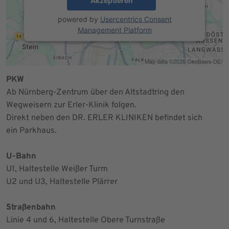
Akzeptieren
powered by
Usercentrics Consent
Management Platform
PKW
Ab Nürnberg-Zentrum über den Altstadtring den
Wegweisern zur Erler-Klinik folgen.
Direkt neben den DR. ERLER KLINIKEN befindet sich
ein Parkhaus.
U-Bahn
U1, Haltestelle Weißer Turm
U2 und U3, Haltestelle Plärrer
Straßenbahn
Linie 4 und 6, Haltestelle Obere Turnstraße