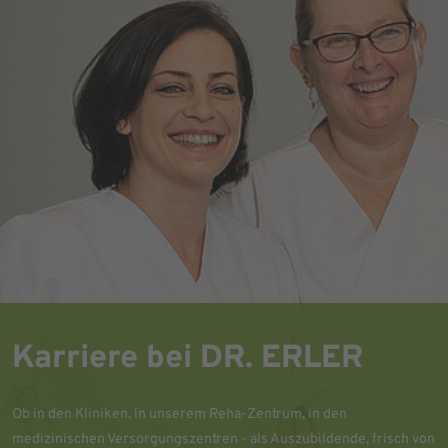
Karriere bei DR. ERLER
Ob in den Kliniken, in unserem Reha-Zentrum, in den
medizinischen Versorgungszentren - als Auszubildende, frisch von