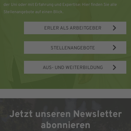
der Uni oder mit Erfahrung und Expertise: Hier finden Sie alle
Stellenangebote auf einen Blick.
ERLER ALS ARBEITGEBER
STELLENANGEBOTE
AUS- UND WEITERBILDUNG
Jetzt unseren Newsletter
abonnieren