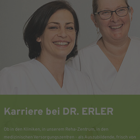
Karriere bei DR. ERLER
Ob in den Kliniken, in unserem Reha-Zentrum, in den
medizinischen Versorgungszentren - als Auszubildende, frisch von