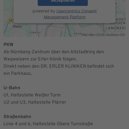
Akzeptieren
powered by
Usercentrics Consent
Management Platform
PKW
Ab Nürnberg-Zentrum über den Altstadtring den
Wegweisern zur Erler-Klinik folgen.
Direkt neben den DR. ERLER KLINIKEN befindet sich
ein Parkhaus.
U-Bahn
U1, Haltestelle Weißer Turm
U2 und U3, Haltestelle Plärrer
Straßenbahn
Linie 4 und 6, Haltestelle Obere Turnstraße