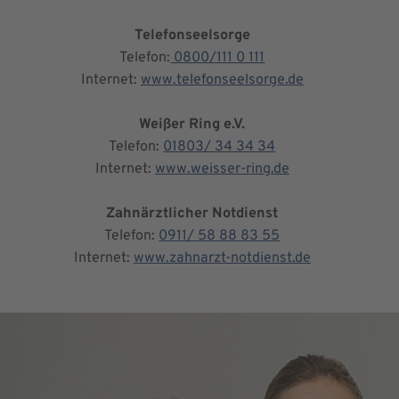
Telefonseelsorge
Telefon:
0800/111 0 111
Internet:
www.telefonseelsorge.de
Weißer Ring e.V.
Telefon:
01803/ 34 34 34
Internet:
www.weisser-ring.de
Zahnärztlicher Notdienst
Telefon:
0911/ 58 88 83 55
Internet:
www.zahnarzt-notdienst.de