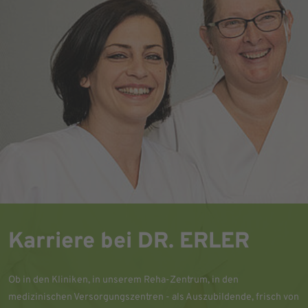
Karriere bei DR. ERLER
Ob in den Kliniken, in unserem Reha-Zentrum, in den
medizinischen Versorgungszentren - als Auszubildende, frisch von