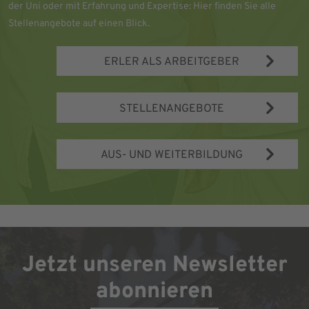
der Uni oder mit Erfahrung und Expertise: Hier finden Sie alle
Stellenangebote auf einen Blick.
ERLER ALS ARBEITGEBER
STELLENANGEBOTE
AUS- UND WEITERBILDUNG
Jetzt unseren Newsletter
abonnieren