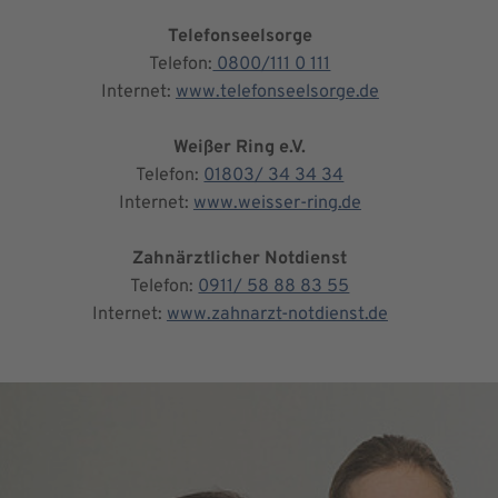
Telefonseelsorge
Telefon:
0800/111 0 111
Internet:
www.telefonseelsorge.de
Weißer Ring e.V.
Telefon:
01803/ 34 34 34
Internet:
www.weisser-ring.de
Zahnärztlicher Notdienst
Telefon:
0911/ 58 88 83 55
Internet:
www.zahnarzt-notdienst.de