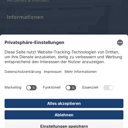
Aktuelles & Kontakt
Informationen
Impressum
Datenschutz
Sitemap
© 2026 KLINIKEN DR. ERLER
gGmbH