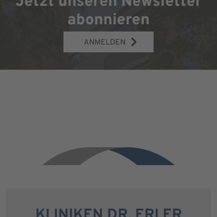
Jetzt unseren Newsletter
abonnieren
ANMELDEN
KLINIKEN DR. ERLER