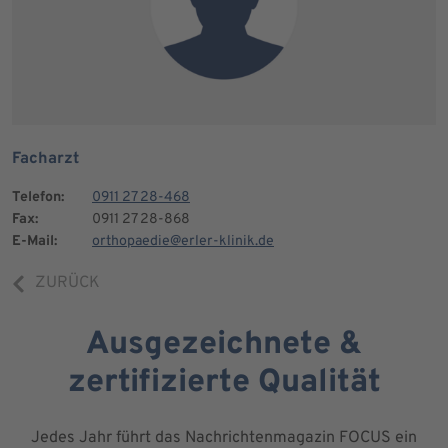
Facharzt
Telefon:
0911 27 28-468
Fax:
0911 27 28-868
E-Mail:
orthopaedie@erler-klinik.de
ZURÜCK
Ausgezeichnete &
zertifizierte Qualität
Jedes Jahr führt das Nachrichtenmagazin FOCUS ein