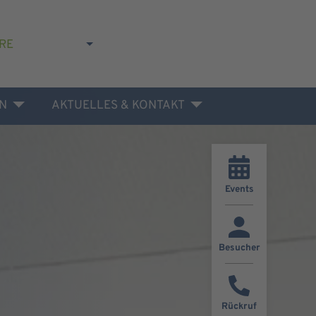
RE
N
AKTUELLES & KONTAKT
Events
Besucher
Rückruf