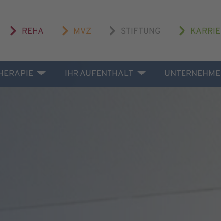
REHA
MVZ
STIFTUNG
KARRIE
THERAPIE
IHR AUFENTHALT
UNTERNEHME