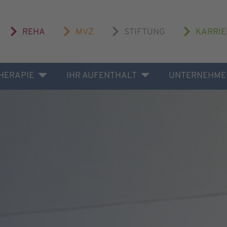
REHA
MVZ
STIFTUNG
KARRIE
THERAPIE
IHR AUFENTHALT
UNTERNEHME