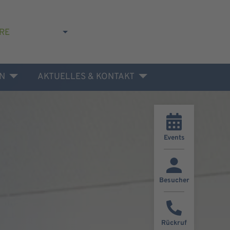
RE
N
AKTUELLES & KONTAKT
Events
Besucher
Rückruf