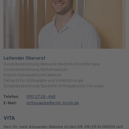
Leitender Oberarzt
Zusatzbezeichnung Manuelle Medizin/Chirotherapie
Zusatzbezeichnung Notfallmedizin
Diplom Osteopathische Medizin
Facharzt für Orthopädie und Unfallchirurgie
Zusatzbezeichnung Spezielle Orthopädische Chirurgie
Telefon:
0911 27 28 -468
E-Mail:
orthopaedie@erler-klinik.de
VITA
Herr Dr. med. Alexander Mahnke ist den DR. ERLER KLINIKEN seit