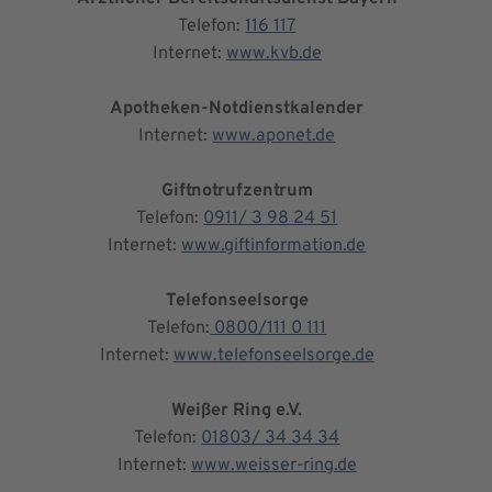
Telefon:
116 117
Internet:
www.kvb.de
Apotheken-Notdienstkalender
Internet:
www.aponet.de
Giftnotrufzentrum
Telefon:
0911/ 3 98 24 51
Internet:
www.giftinformation.de
Telefonseelsorge
Telefon:
0800/111 0 111
Internet:
www.telefonseelsorge.de
Weißer Ring e.V.
Telefon:
01803/ 34 34 34
Internet:
www.weisser-ring.de