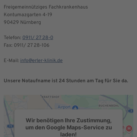
Freigemeinnütziges Fachkrankenhaus
Kontumazgarten 4-19
90429 Nürnberg
Telefon:
0911/ 27 28-0
Fax: 0911/ 27 28-106
E-Mail:
info@erler-klinik.de
Unsere Notaufname ist 24 Stunden am Tag für Sie da.
Wir benötigen Ihre Zustimmung,
um den Google Maps-Service zu
laden!