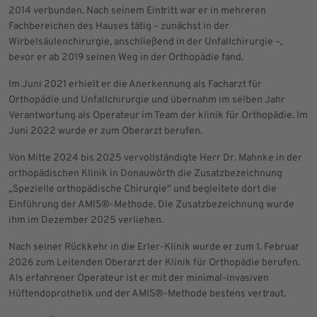
2014 verbunden. Nach seinem Eintritt war er in mehreren
Fachbereichen des Hauses tätig – zunächst in der
Wirbelsäulenchirurgie, anschließend in der Unfallchirurgie –,
bevor er ab 2019 seinen Weg in der Orthopädie fand.
Im Juni 2021 erhielt er die Anerkennung als Facharzt für
Orthopädie und Unfallchirurgie und übernahm im selben Jahr
Verantwortung als Operateur im Team der klinik für Orthopädie. Im
Juni 2022 wurde er zum Oberarzt berufen.
Von Mitte 2024 bis 2025 vervollständigte Herr Dr. Mahnke in der
orthopädischen Klinik in Donauwörth die Zusatzbezeichnung
„Spezielle orthopädische Chirurgie" und begleitete dort die
Einführung der AMIS®-Methode. Die Zusatzbezeichnung wurde
ihm im Dezember 2025 verliehen.
Nach seiner Rückkehr in die Erler-Klinik wurde er zum 1. Februar
2026 zum Leitenden Oberarzt der Klinik für Orthopädie berufen.
Als erfahrener Operateur ist er mit der minimal-invasiven
Hüftendoprothetik und der AMIS®-Methode bestens vertraut.