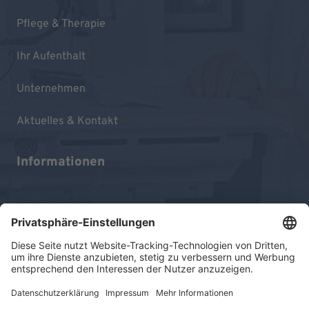
Pflege & Therapie
Ihr Aufenthalt
Unternehmen
Aktuelles & Kontakt
Informationen
Impressum
Datenschutz
Sitemap