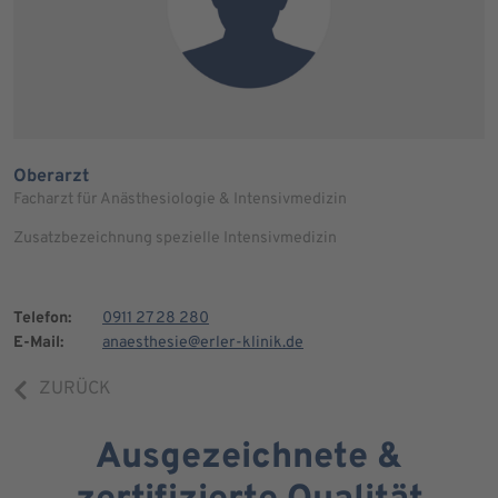
Oberarzt
Facharzt für Anästhesiologie & Intensivmedizin
Zusatzbezeichnung spezielle Intensivmedizin
Telefon:
0911 27 28 280
E-Mail:
anaesthesie@erler-klinik.de
ZURÜCK
Ausgezeichnete &