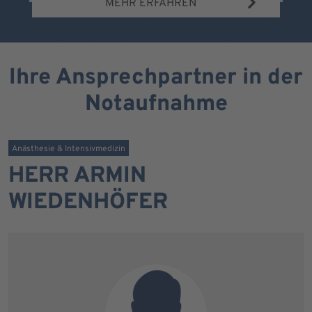
MEHR ERFAHREN
Ihre Ansprechpartner in der
Notaufnahme
Anästhesie & Intensivmedizin
HERR ARMIN
WIEDENHÖFER