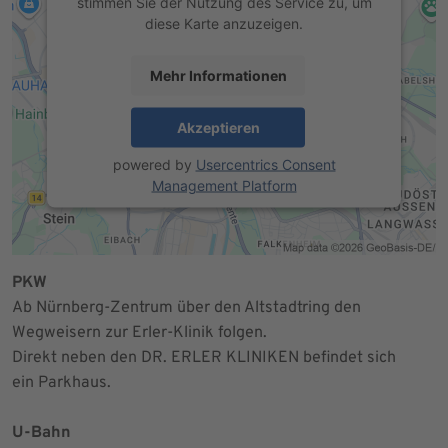
stimmen Sie der Nutzung des Service zu, um
diese Karte anzuzeigen.
Mehr Informationen
Akzeptieren
powered by
Usercentrics Consent
Management Platform
PKW
Ab Nürnberg-Zentrum über den Altstadtring den
Wegweisern zur Erler-Klinik folgen.
Direkt neben den DR. ERLER KLINIKEN befindet sich
ein Parkhaus.
U-Bahn