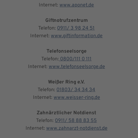
Internet:
www.aponet.de
Giftnotrufzentrum
Telefon:
0911/ 3 98 24 51
Internet:
www.giftinformation.de
Telefonseelsorge
Telefon:
0800/111 0 111
Internet:
www.telefonseelsorge.de
Weißer Ring e.V.
Telefon:
01803/ 34 34 34
Internet:
www.weisser-ring.de
Zahnärztlicher Notdienst
Telefon:
0911/ 58 88 83 55
Internet:
www.zahnarzt-notdienst.de