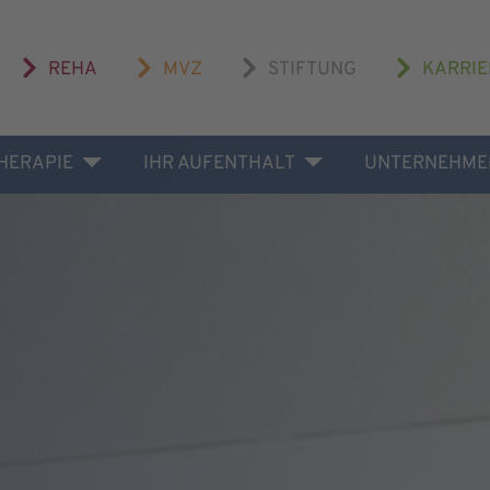
REHA
MVZ
STIFTUNG
KARRIE
THERAPIE
IHR AUFENTHALT
UNTERNEHME