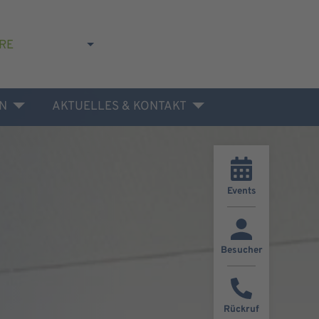
RE
N
AKTUELLES & KONTAKT
Events
Besucher
Rückruf