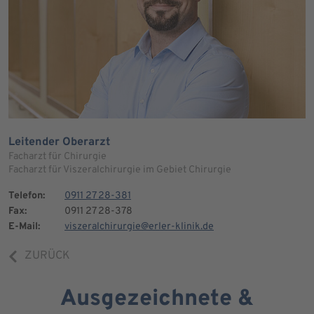
Leitender Oberarzt
Facharzt für Chirurgie
Facharzt für Viszeralchirurgie im Gebiet Chirurgie
Telefon:
0911 27 28-381
Fax:
0911 27 28-378
E-Mail:
viszeralchirurgie@erler-klinik.de
ZURÜCK
Ausgezeichnete &