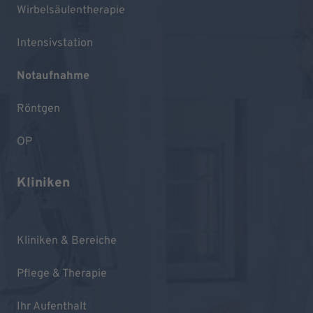
Wirbelsäulentherapie
Intensivstation
Notaufnahme
Röntgen
OP
Kliniken
Kliniken & Bereiche
Pflege & Therapie
Ihr Aufenthalt