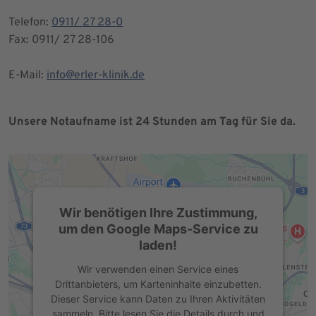
Telefon:
0911/ 27 28-0
Fax: 0911/ 27 28-106
E-Mail:
info@erler-klinik.de
Unsere Notaufname ist 24 Stunden am Tag für Sie da.
Wir benötigen Ihre Zustimmung,
um den Google Maps-Service zu
laden!
Wir verwenden einen Service eines
Drittanbieters, um Karteninhalte einzubetten.
Dieser Service kann Daten zu Ihren Aktivitäten
sammeln. Bitte lesen Sie die Details durch und