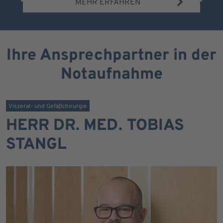
MEHR ERFAHREN
Ihre Ansprechpartner in der
Notaufnahme
Viszeral- und Gefäßchirurgie
HERR DR. MED. TOBIAS
STANGL