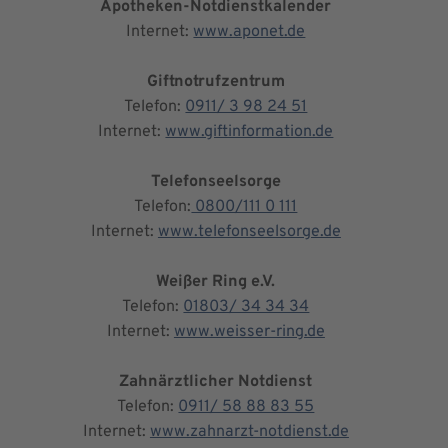
Apotheken-Notdienstkalender
Internet:
www.aponet.de
Giftnotrufzentrum
Telefon:
0911/ 3 98 24 51
Internet:
www.giftinformation.de
Telefonseelsorge
Telefon:
0800/111 0 111
Internet:
www.telefonseelsorge.de
Weißer Ring e.V.
Telefon:
01803/ 34 34 34
Internet:
www.weisser-ring.de
Zahnärztlicher Notdienst
Telefon:
0911/ 58 88 83 55
Internet:
www.zahnarzt-notdienst.de