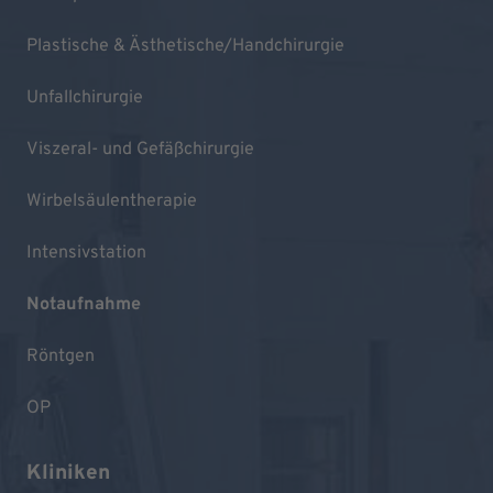
Plastische & Ästhetische/Handchirurgie
Unfallchirurgie
Viszeral- und Gefäßchirurgie
Wirbelsäulentherapie
Intensivstation
Notaufnahme
Röntgen
OP
Kliniken