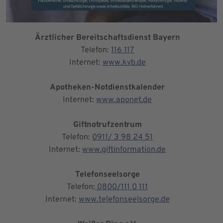
Ärztlicher Bereitschaftsdienst Bayern
Telefon:
116 117
Internet:
www.kvb.de
Apotheken-Notdienstkalender
Internet:
www.aponet.de
Giftnotrufzentrum
Telefon:
0911/ 3 98 24 51
Internet:
www.giftinformation.de
Telefonseelsorge
Telefon:
0800/111 0 111
Internet:
www.telefonseelsorge.de