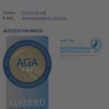
Telefon:
0911 27 28-468
E-Mail:
orthopaedie@erler-klinik.de
AUSZEICHNUNGEN