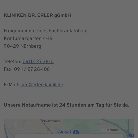
KLINIKEN DR. ERLER gGmbH
Freigemeinnütziges Fachkrankenhaus
Kontumazgarten 4-19
90429 Nürnberg
Telefon:
0911/ 27 28-0
Fax: 0911/ 27 28-106
E-Mail:
info@erler-klinik.de
Unsere Notaufname ist 24 Stunden am Tag für Sie da.