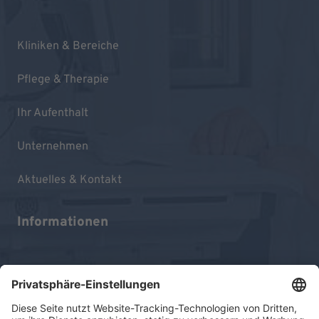
Kliniken & Bereiche
Pflege & Therapie
Ihr Aufenthalt
Unternehmen
Aktuelles & Kontakt
Informationen
Impressum
Datenschutz