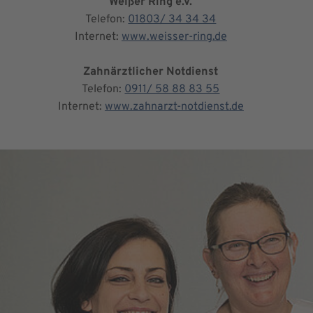
Weißer Ring e.V.
Telefon:
01803/ 34 34 34
Internet:
www.weisser-ring.de
Zahnärztlicher Notdienst
Telefon:
0911/ 58 88 83 55
Internet:
www.zahnarzt-notdienst.de