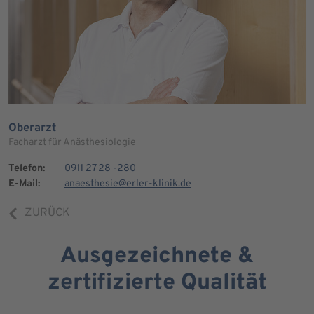
Oberarzt
Facharzt für Anästhesiologie
Telefon:
0911 27 28 -280
E-Mail:
anaesthesie@erler-klinik.de
ZURÜCK
Ausgezeichnete &
zertifizierte Qualität