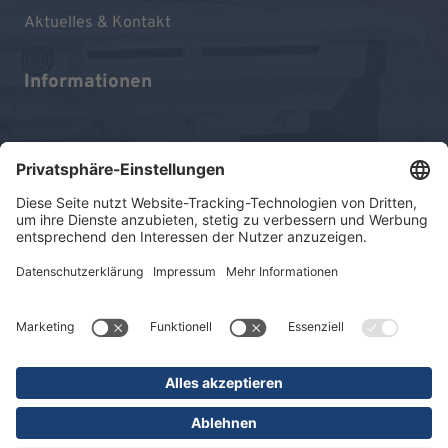
Aktuelles & Kontakt
Informationen
Impressum
Datenschutz
Sitemap
© 2026 KLINIKEN DR. ERLER
gGmbH