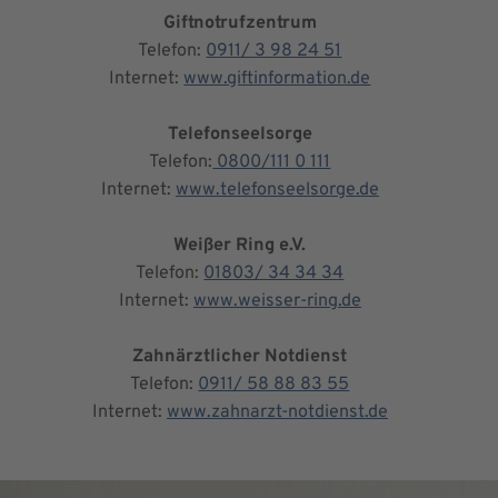
Giftnotrufzentrum
Telefon:
0911/ 3 98 24 51
Internet:
www.giftinformation.de
Telefonseelsorge
Telefon:
0800/111 0 111
Internet:
www.telefonseelsorge.de
Weißer Ring e.V.
Telefon:
01803/ 34 34 34
Internet:
www.weisser-ring.de
Zahnärztlicher Notdienst
Telefon:
0911/ 58 88 83 55
Internet:
www.zahnarzt-notdienst.de