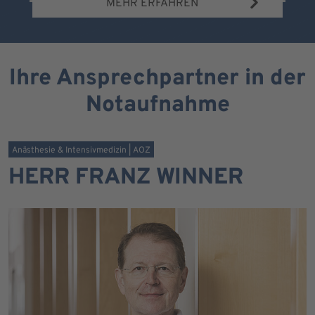
MEHR ERFAHREN
Ihre Ansprechpartner in der
Notaufnahme
Anästhesie & Intensivmedizin | AOZ
HERR FRANZ WINNER