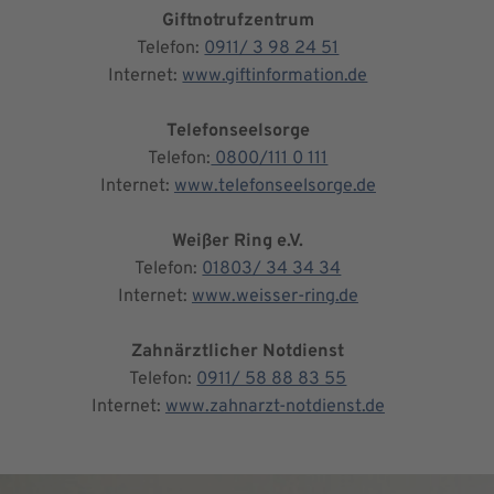
Giftnotrufzentrum
Telefon:
0911/ 3 98 24 51
Internet:
www.giftinformation.de
Telefonseelsorge
Telefon:
0800/111 0 111
Internet:
www.telefonseelsorge.de
Weißer Ring e.V.
Telefon:
01803/ 34 34 34
Internet:
www.weisser-ring.de
Zahnärztlicher Notdienst
Telefon:
0911/ 58 88 83 55
Internet:
www.zahnarzt-notdienst.de