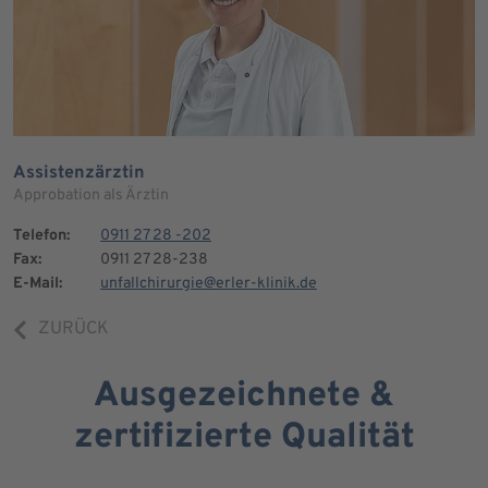
Assistenzärztin
Approbation als Ärztin
Telefon:
0911 27 28 -202
Fax:
0911 27 28-238
E-Mail:
unfallchirurgie@erler-klinik.de
ZURÜCK
Ausgezeichnete &
zertifizierte Qualität