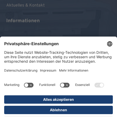
Aktuelles & Kontakt
Informationen
Impressum
Datenschutz
Sitemap
© 2026 KLINIKEN DR. ERLER
gGmbH