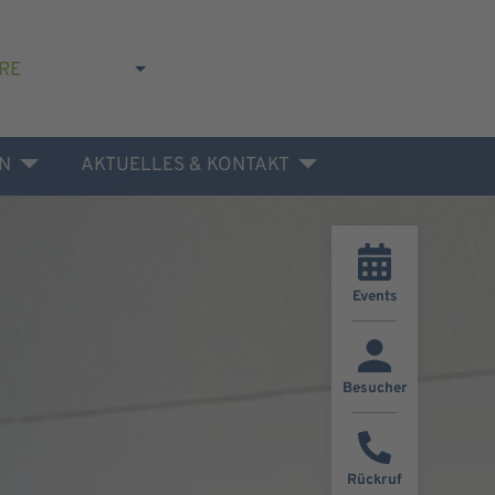
RE
N
AKTUELLES & KONTAKT
Events
Besucher
Rückruf