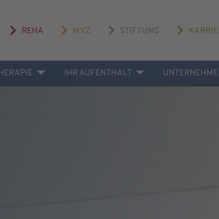
REHA
MVZ
STIFTUNG
KARRIE
THERAPIE
IHR AUFENTHALT
UNTERNEHME