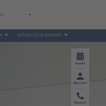
RE
N
AKTUELLES & KONTAKT
Events
Besucher
Rückruf