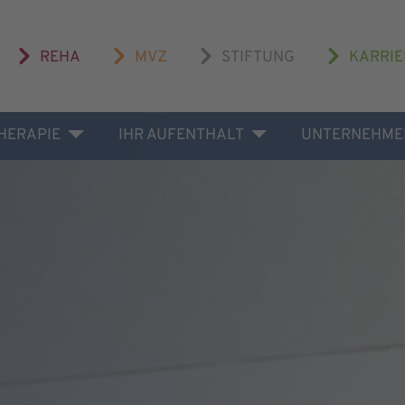
REHA
MVZ
STIFTUNG
KARRIE
THERAPIE
IHR AUFENTHALT
UNTERNEHME