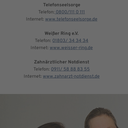
Telefonseelsorge
Telefon:
0800/111 0 111
Internet:
www.telefonseelsorge.de
Weißer Ring e.V.
Telefon:
01803/ 34 34 34
Internet:
www.weisser-ring.de
Zahnärztlicher Notdienst
Telefon:
0911/ 58 88 83 55
Internet:
www.zahnarzt-notdienst.de