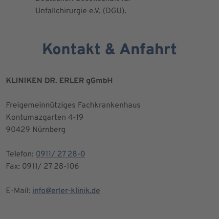
Unfallchirurgie e.V. (DGU).
Kontakt & Anfahrt
KLINIKEN DR. ERLER gGmbH
Freigemeinnütziges Fachkrankenhaus
Kontumazgarten 4-19
90429 Nürnberg
Telefon:
0911/ 27 28-0
Fax: 0911/ 27 28-106
E-Mail:
info@erler-klinik.de