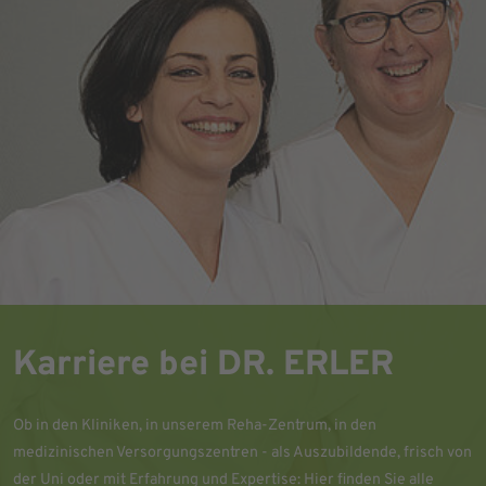
Karriere bei DR. ERLER
Ob in den Kliniken, in unserem Reha-Zentrum, in den
medizinischen Versorgungszentren - als Auszubildende, frisch von
der Uni oder mit Erfahrung und Expertise: Hier finden Sie alle