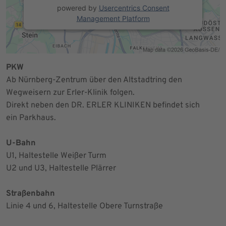
powered by
Usercentrics Consent
Management Platform
PKW
Ab Nürnberg-Zentrum über den Altstadtring den
Wegweisern zur Erler-Klinik folgen.
Direkt neben den DR. ERLER KLINIKEN befindet sich
ein Parkhaus.
U-Bahn
U1, Haltestelle Weißer Turm
U2 und U3, Haltestelle Plärrer
Straßenbahn
Linie 4 und 6, Haltestelle Obere Turnstraße