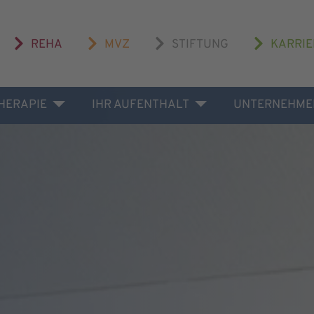
REHA
MVZ
STIFTUNG
KARRIE
THERAPIE
IHR AUFENTHALT
UNTERNEHME