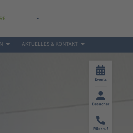
RE
N
AKTUELLES & KONTAKT
Events
Besucher
Rückruf