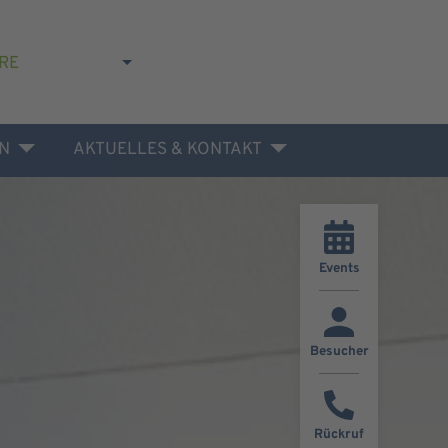
RE
N
AKTUELLES & KONTAKT
Events
Besucher
Rückruf