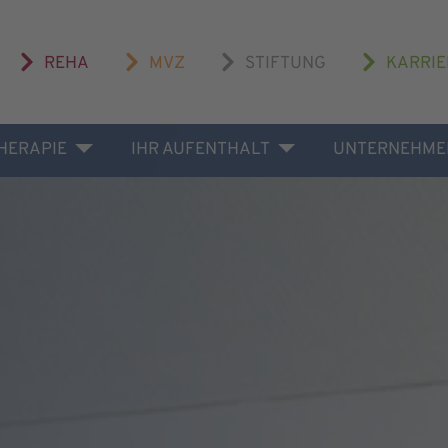
REHA
MVZ
STIFTUNG
KARRIE
THERAPIE
IHR AUFENTHALT
UNTERNEHME