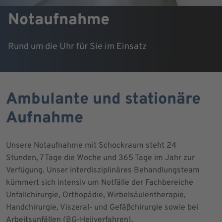
Notaufnahme
Rund um die Uhr für Sie im Einsatz
Ambulante und stationäre
Aufnahme
Unsere Notaufnahme mit Schockraum steht 24
Stunden, 7 Tage die Woche und 365 Tage im Jahr zur
Verfügung. Unser interdisziplinäres Behandlungsteam
kümmert sich intensiv um Notfälle der Fachbereiche
Unfallchirurgie, Orthopädie, Wirbelsäulentherapie,
Handchirurgie, Viszeral- und Gefäßchirurgie sowie bei
Arbeitsunfällen (BG-Heilverfahren).