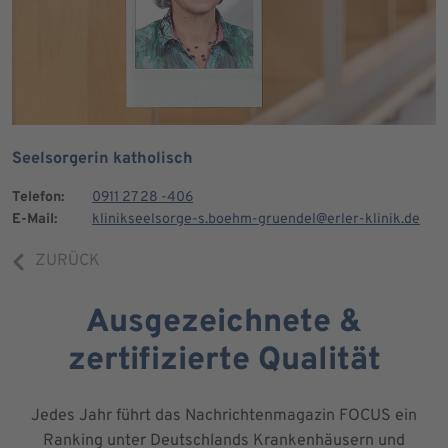
Seelsorgerin katholisch
Telefon:
0911 27 28 -406
E-Mail:
klinikseelsorge-s.boehm-gruendel@erler-klinik.de
ZURÜCK
Ausgezeichnete &
zertifizierte Qualität
Jedes Jahr führt das Nachrichtenmagazin FOCUS ein
Ranking unter Deutschlands Krankenhäusern und