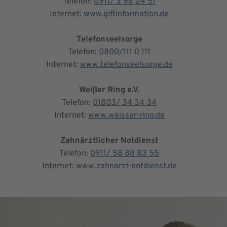
Telefon:
0911/ 3 98 24 51
Internet:
www.giftinformation.de
Telefonseelsorge
Telefon:
0800/111 0 111
Internet:
www.telefonseelsorge.de
Weißer Ring e.V.
Telefon:
01803/ 34 34 34
Internet:
www.weisser-ring.de
Zahnärztlicher Notdienst
Telefon:
0911/ 58 88 83 55
Internet:
www.zahnarzt-notdienst.de