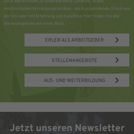
Ob in den Kliniken, in unserem Reha-Zentrum, in den
medizinischen Versorgungszentren - als Auszubildende, frisch von
der Uni oder mit Erfahrung und Expertise: Hier finden Sie alle
Stellenangebote auf einen Blick.
ERLER ALS ARBEITGEBER
STELLENANGEBOTE
AUS- UND WEITERBILDUNG
Jetzt unseren Newsletter