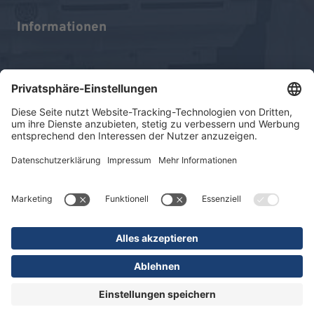
Informationen
Impressum
Datenschutz
Sitemap
© 2026 KLINIKEN DR. ERLER
gGmbH