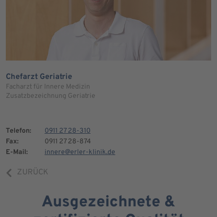
Chefarzt Geriatrie
Facharzt für Innere Medizin
Zusatzbezeichnung Geriatrie
Telefon:
0911 27 28-310
Fax:
0911 27 28-874
E-Mail:
innere@erler-klinik.de
ZURÜCK
Ausgezeichnete &