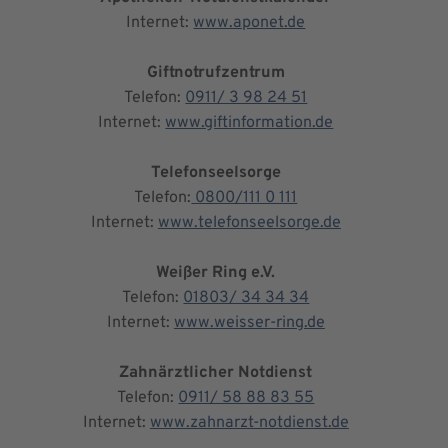
Internet:
www.aponet.de
Giftnotrufzentrum
Telefon:
0911/ 3 98 24 51
Internet:
www.giftinformation.de
Telefonseelsorge
Telefon:
0800/111 0 111
Internet:
www.telefonseelsorge.de
Weißer Ring e.V.
Telefon:
01803/ 34 34 34
Internet:
www.weisser-ring.de
Zahnärztlicher Notdienst
Telefon:
0911/ 58 88 83 55
Internet:
www.zahnarzt-notdienst.de