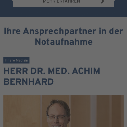
MEHR ERFAHREN
Ihre Ansprechpartner in der
Notaufnahme
Innere Medizin
HERR DR. MED. ACHIM
BERNHARD