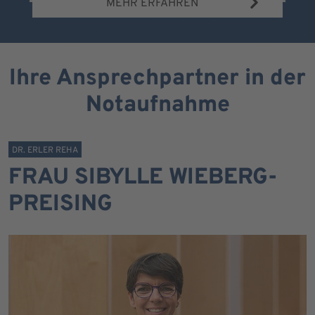
MEHR ERFAHREN
Ihre Ansprechpartner in der
Notaufnahme
DR. ERLER REHA
FRAU SIBYLLE WIEBERG-
PREISING