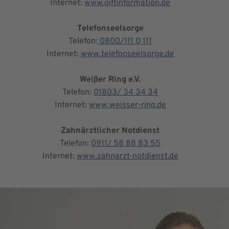
Internet:
www.giftinformation.de
Telefonseelsorge
Telefon:
0800/111 0 111
Internet:
www.telefonseelsorge.de
Weißer Ring e.V.
Telefon:
01803/ 34 34 34
Internet:
www.weisser-ring.de
Zahnärztlicher Notdienst
Telefon:
0911/ 58 88 83 55
Internet:
www.zahnarzt-notdienst.de