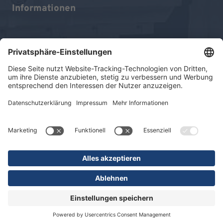
Informationen
Impressum
Datenschutz
Sitemap
© 2026 KLINIKEN DR. ERLER
gGmbH