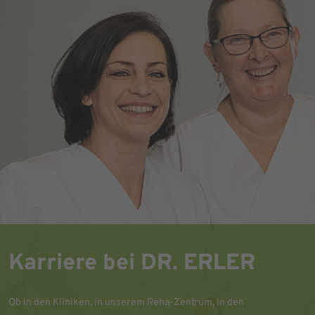
Karriere bei DR. ERLER
Ob in den Kliniken, in unserem Reha-Zentrum, in den