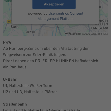
Akzeptieren
powered by
Usercentrics Consent
Management Platform
PKW
Ab Nürnberg-Zentrum über den Altstadtring den
Wegweisern zur Erler-Klinik folgen.
Direkt neben den DR. ERLER KLINIKEN befindet sich
ein Parkhaus.
U-Bahn
U1, Haltestelle Weißer Turm
U2 und U3, Haltestelle Plärrer
Straßenbahn
Linie 4 und 6, Haltestelle Obere Turnstraße