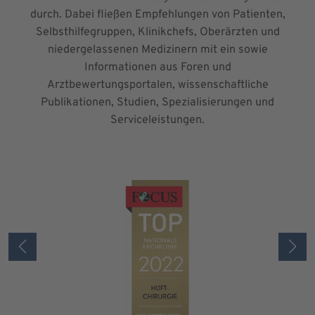
durch. Dabei fließen Empfehlungen von Patienten,
Selbsthilfegruppen, Klinikchefs, Oberärzten und
niedergelassenen Medizinern mit ein sowie
Informationen aus Foren und
Arztbewertungsportalen, wissenschaftliche
Publikationen, Studien, Spezialisierungen und
Serviceleistungen.