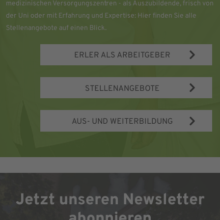
medizinischen Versorgungszentren - als Auszubildende, frisch von
der Uni oder mit Erfahrung und Expertise: Hier finden Sie alle
Stellenangebote auf einen Blick.
ERLER ALS ARBEITGEBER
STELLENANGEBOTE
AUS- UND WEITERBILDUNG
Jetzt unseren Newsletter
abonnieren