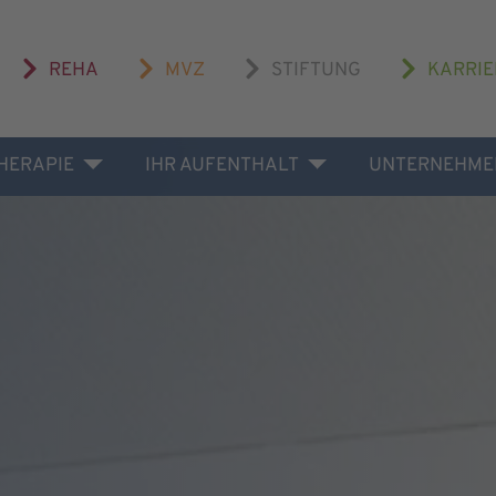
REHA
MVZ
STIFTUNG
KARRIE
THERAPIE
IHR AUFENTHALT
UNTERNEHME