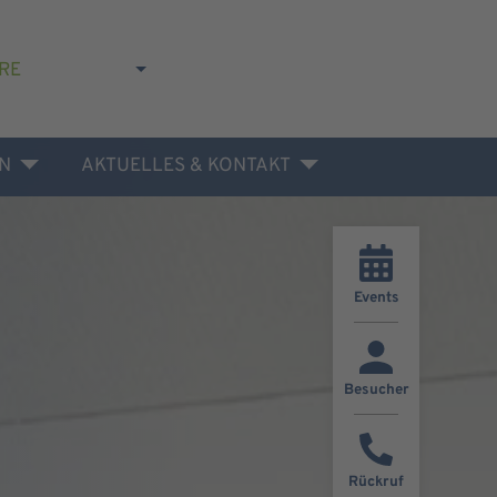
RE
N
AKTUELLES & KONTAKT
Events
Besucher
Rückruf