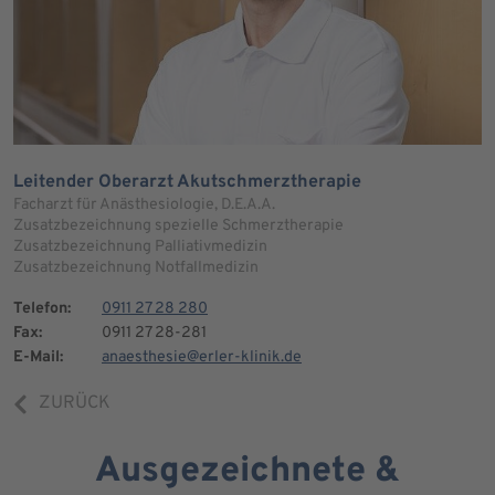
Leitender Oberarzt Akutschmerztherapie
Facharzt für Anästhesiologie, D.E.A.A.
Zusatzbezeichnung spezielle Schmerztherapie
Zusatzbezeichnung Palliativmedizin
Zusatzbezeichnung Notfallmedizin
Telefon:
0911 27 28 280
Fax:
0911 27 28-281
E-Mail:
anaesthesie@erler-klinik.de
ZURÜCK
Ausgezeichnete &