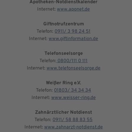
Apotheken-Notdienstkalender
Internet:
www.aponet.de
Giftnotrufzentrum
Telefon:
0911/ 3 98 24 51
Internet:
www.giftinformation.de
Telefonseelsorge
Telefon:
0800/111 0 111
Internet:
www.telefonseelsorge.de
Weißer Ring e.V.
Telefon:
01803/ 34 34 34
Internet:
www.weisser-ring.de
Zahnärztlicher Notdienst
Telefon:
0911/ 58 88 83 55
Internet:
www.zahnarzt-notdienst.de