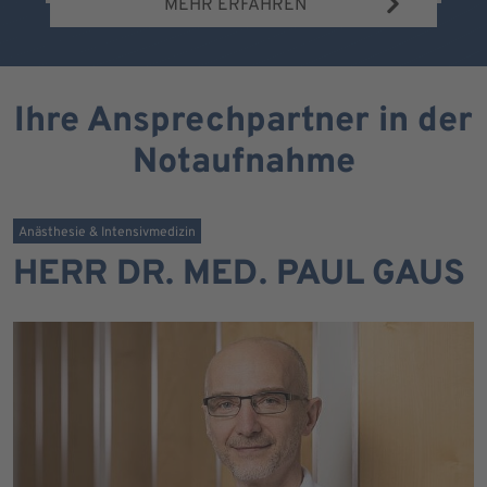
MEHR ERFAHREN
Ihre Ansprechpartner in der
Notaufnahme
Anästhesie & Intensivmedizin
HERR DR. MED. PAUL GAUS