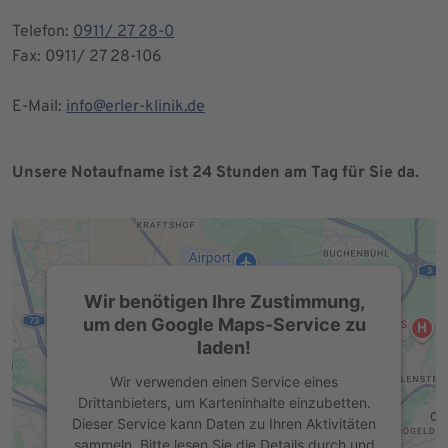
Telefon:
0911/ 27 28-0
Fax: 0911/ 27 28-106
E-Mail:
info@erler-klinik.de
Unsere Notaufname ist 24 Stunden am Tag für Sie da.
Wir benötigen Ihre Zustimmung,
um den Google Maps-Service zu
laden!
Wir verwenden einen Service eines
Drittanbieters, um Karteninhalte einzubetten.
Dieser Service kann Daten zu Ihren Aktivitäten
sammeln. Bitte lesen Sie die Details durch und