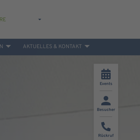
RE
N
AKTUELLES & KONTAKT
Events
Besucher
Rückruf