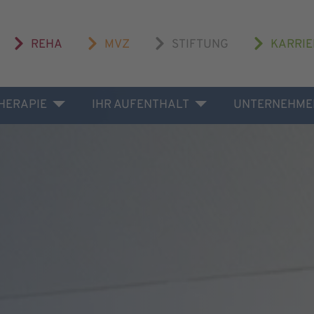
REHA
MVZ
STIFTUNG
KARRIE
THERAPIE
IHR AUFENTHALT
UNTERNEHME