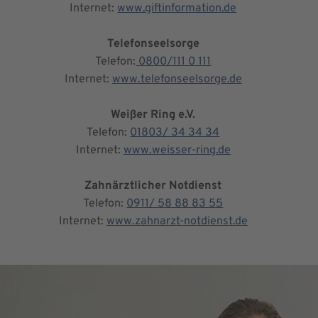
Internet:
www.giftinformation.de
Telefonseelsorge
Telefon:
0800/111 0 111
Internet:
www.telefonseelsorge.de
Weißer Ring e.V.
Telefon:
01803/ 34 34 34
Internet:
www.weisser-ring.de
Zahnärztlicher Notdienst
Telefon:
0911/ 58 88 83 55
Internet:
www.zahnarzt-notdienst.de