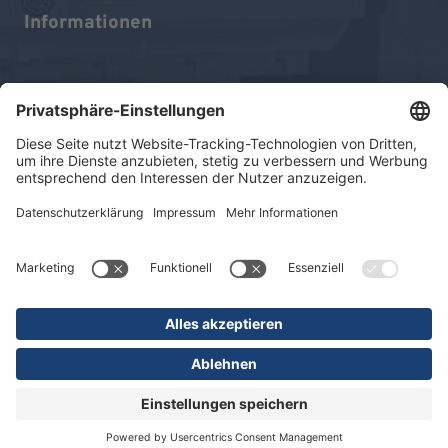
Informationen
Impressum
Datenschutz
Sitemap
© 2026 KLINIKEN DR. ERLER
gGmbH