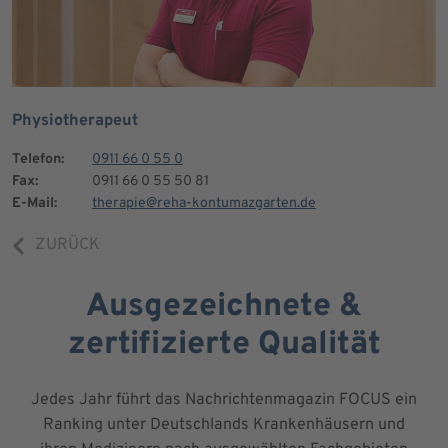
Physiotherapeut
Telefon:
0911 66 0 55 0
Fax:
0911 66 0 55 50 81
E-Mail:
therapie@reha-kontumazgarten.de
ZURÜCK
Ausgezeichnete &
zertifizierte Qualität
Jedes Jahr führt das Nachrichtenmagazin FOCUS ein
Ranking unter Deutschlands Krankenhäusern und