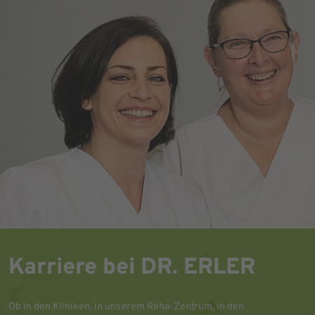
Karriere bei DR. ERLER
Ob in den Kliniken, in unserem Reha-Zentrum, in den