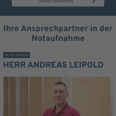
MEHR ERFAHREN
Ihre Ansprechpartner in der
Notaufnahme
DR. ERLER REHA
HERR ANDREAS LEIPOLD