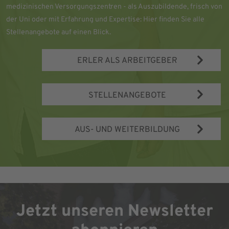
medizinischen Versorgungszentren - als Auszubildende, frisch von
der Uni oder mit Erfahrung und Expertise: Hier finden Sie alle
Stellenangebote auf einen Blick.
ERLER ALS ARBEITGEBER
STELLENANGEBOTE
AUS- UND WEITERBILDUNG
Jetzt unseren Newsletter