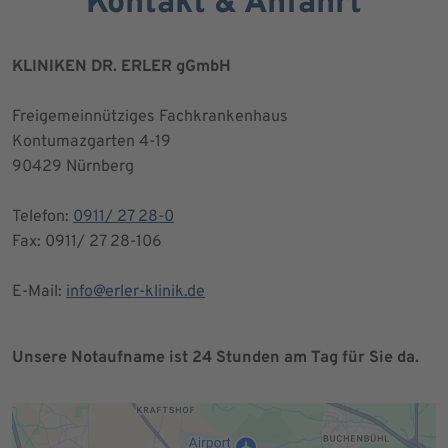
Kontakt & Anfahrt
KLINIKEN DR. ERLER gGmbH
Freigemeinnütziges Fachkrankenhaus
Kontumazgarten 4-19
90429 Nürnberg
Telefon:
0911/ 27 28-0
Fax: 0911/ 27 28-106
E-Mail:
info@erler-klinik.de
Unsere Notaufname ist 24 Stunden am Tag für Sie da.