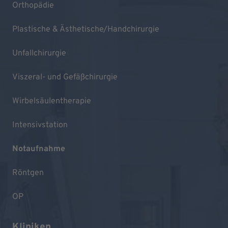
Orthopädie
Plastische & Ästhetische/Handchirurgie
Unfallchirurgie
Viszeral- und Gefäßchirurgie
Wirbelsäulentherapie
Intensivstation
Notaufnahme
Röntgen
OP
Kliniken