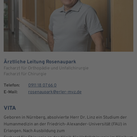
Ärztliche Leitung Rosenaupark
Facharzt für Orthopädie und Unfallchirurgie
Facharzt für Chirurgie
Telefon:
0911 18 07 66 0
E-Mail:
rosenaupark@erler-mvz.de
VITA
Geboren in Nürnberg, absolvierte Herr Dr. Linz ein Studium der
Humanmedizin an der Friedrich-Alexander-Universität (FAU) in
Erlangen. Nach Ausbildung zum