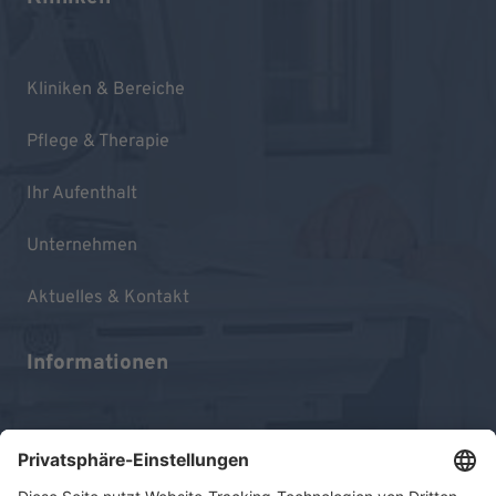
Kliniken & Bereiche
Pflege & Therapie
Ihr Aufenthalt
Unternehmen
Aktuelles & Kontakt
Informationen
Impressum
Datenschutz