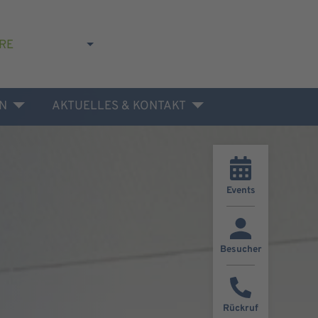
RE
N
AKTUELLES & KONTAKT
Events
Besucher
Rückruf