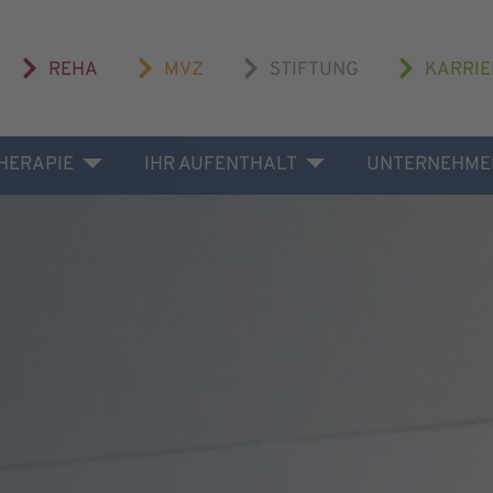
REHA
MVZ
STIFTUNG
KARRIE
THERAPIE
IHR AUFENTHALT
UNTERNEHME