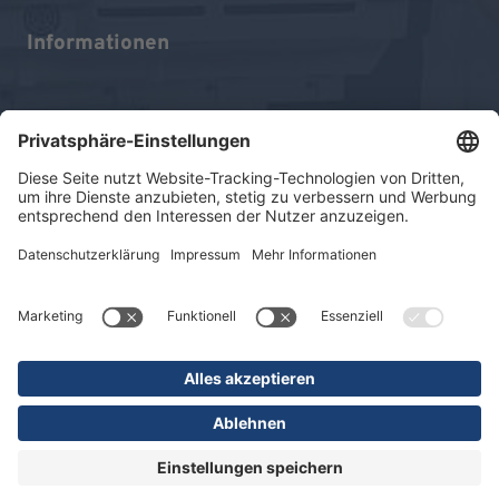
Informationen
Impressum
Datenschutz
Sitemap
© 2026 KLINIKEN DR. ERLER
gGmbH