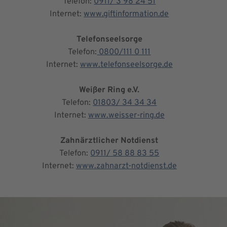
Telefon:
0911/ 3 98 24 51
Internet:
www.giftinformation.de
Telefonseelsorge
Telefon:
0800/111 0 111
Internet:
www.telefonseelsorge.de
Weißer Ring e.V.
Telefon:
01803/ 34 34 34
Internet:
www.weisser-ring.de
Zahnärztlicher Notdienst
Telefon:
0911/ 58 88 83 55
Internet:
www.zahnarzt-notdienst.de