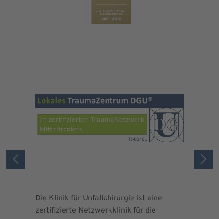
Die Klinik für Unfallchirurgie ist eine
Die Deuts
zertifizierte Netzwerkklinik für die
erteilte 