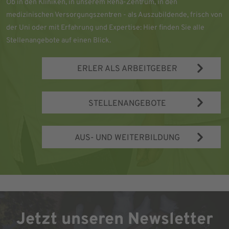
Ob in den Kliniken, in unserem Reha-Zentrum, in den
medizinischen Versorgungszentren - als Auszubildende, frisch von
der Uni oder mit Erfahrung und Expertise: Hier finden Sie alle
Stellenangebote auf einen Blick.
ERLER ALS ARBEITGEBER
STELLENANGEBOTE
AUS- UND WEITERBILDUNG
Jetzt unseren Newsletter