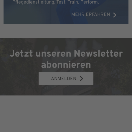
Pflegedienstleitung, Test. Train. Perform.
MEHR ERFAHREN
Jetzt unseren Newsletter
abonnieren
ANMELDEN