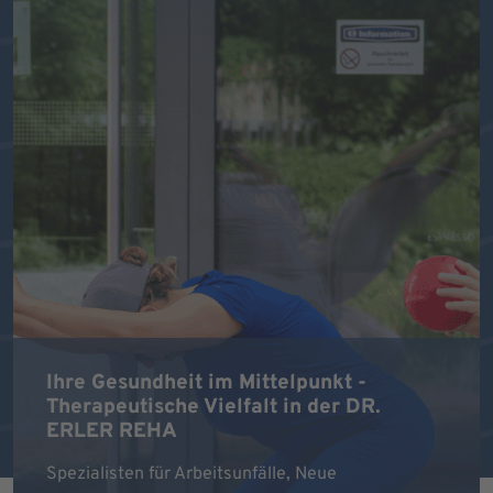
Ihre Gesundheit im Mittelpunkt -
Therapeutische Vielfalt in der DR.
ERLER REHA
Spezialisten für Arbeitsunfälle, Neue