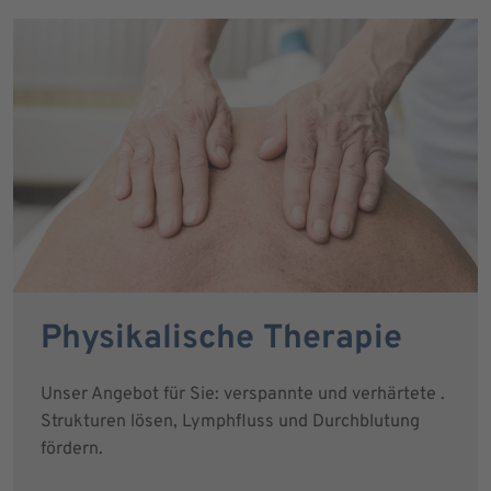
Physikalische Therapie
Unser Angebot für Sie: verspannte und verhärtete .
Strukturen lösen, Lymphfluss und Durchblutung
fördern.