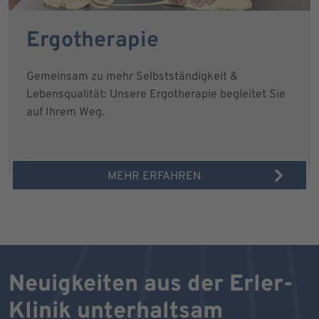
Ergotherapie
Gemeinsam zu mehr Selbstständigkeit &
Lebensqualität: Unsere Ergotherapie begleitet Sie
auf Ihrem Weg.
MEHR ERFAHREN
Neuigkeiten aus der Erler-
Klinik unterhaltsam