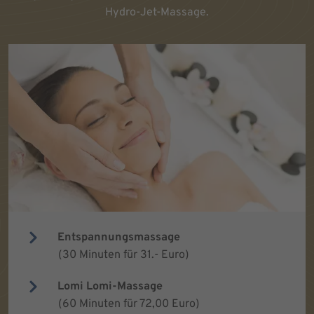
Hydro-Jet-Massage.
Entspannungsmassage
(30 Minuten für 31.- Euro)
Lomi Lomi-Massage
(60 Minuten für 72,00 Euro)