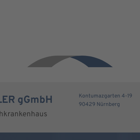
Kontumazgarten 4-19
RLER gGmbH
90429 Nürnberg
chkrankenhaus