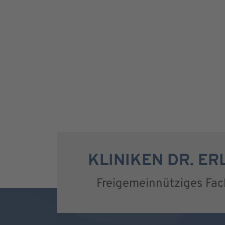
KLINIKEN DR. E
Freigemeinnütziges Fa