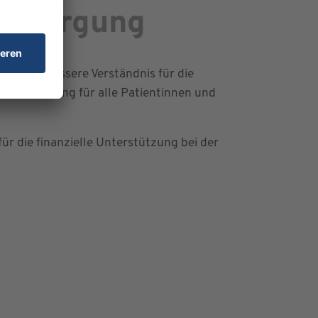
versorgung
rch das bessere Verständnis für die
e Versorgung für alle Patientinnen und
für die finanzielle Unterstützung bei der