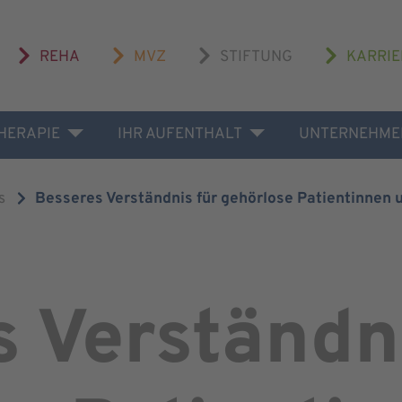
REHA
MVZ
STIFTUNG
KARRIE
THERAPIE
IHR AUFENTHALT
UNTERNEHME
s
Besseres Verständnis für gehörlose Patientinnen 
 Verständni