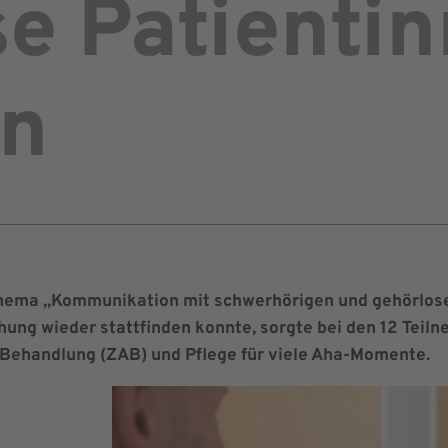
se Patienti
en
Thema „Kommunikation mit schwerhörigen und gehörlose
ung wieder stattfinden konnte, sorgte bei den 12 Teil
 Behandlung (ZAB) und Pflege für viele Aha-Momente.