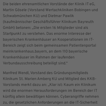
Die beiden ehrenamtlichen Vorstände der Klinik IT eG,
Martin Gösele (Vorstand Wertachkliniken Bobingen und
Schwabmünchen KU) und Dietmar Pawlik
(kaufmännischer Geschäftsführer Klinikum Bayreuth
GmbH) betonen: „Die ersten 16 Mitglieder sind als
Startpunkt zu verstehen. Das enorme Interesse der
bayerischen Krankenhäuser an Kooperationen im IT-
Bereich zeigt sich beim gemeinsamen Patientenportal
meinkrankenhaus.bayern, an dem 110 bayerische
Krankenhäuser im Rahmen der laufenden
Verbundausschreibung beteiligt sind.“
Manfred Wendl, Vorstand des Gründungsmitglieds
Klinikum St. Marien Amberg KU und Mitglied des KKB-
Vorstands merkt dazu an: „Klar ist: Kaum ein Klinikum
wird die enormen Herausforderungen im Bereich der IT
künftig allein bewältigen können. Cyberangriffe nehmen
zu, die gesetzlichen Anforderungen an die IT-Sicherheit