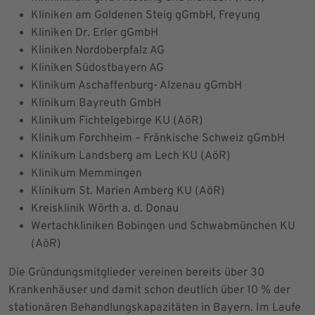
Kliniken am Goldenen Steig gGmbH, Freyung
Kliniken Dr. Erler gGmbH
Kliniken Nordoberpfalz AG
Kliniken Südostbayern AG
Klinikum Aschaffenburg- Alzenau gGmbH
Klinikum Bayreuth GmbH
Klinikum Fichtelgebirge KU (AöR)
Klinikum Forchheim – Fränkische Schweiz gGmbH
Klinikum Landsberg am Lech KU (AöR)
Klinikum Memmingen
Klinikum St. Marien Amberg KU (AöR)
Kreisklinik Wörth a. d. Donau
Wertachkliniken Bobingen und Schwabmünchen KU
(AöR)
Die Gründungsmitglieder vereinen bereits über 30
Krankenhäuser und damit schon deutlich über 10 % der
stationären Behandlungskapazitäten in Bayern. Im Laufe