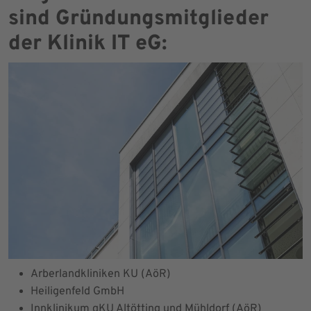
sind Gründungsmitglieder
der Klinik IT eG:
Arberlandkliniken KU (AöR)
Heiligenfeld GmbH
Innklinikum gKU Altötting und Mühldorf (AöR)