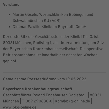
Vorstand
Martin Gösele, Wertachkliniken Bobingen und
Schwabmünchen KU (AöR)
Dietmar Pawlik, Klinikum Bayreuth GmbH
Der erste Sitz der Geschäftsstelle der Klinik IT e. G. ist
80331 München, Radlsteg 1, als Untervermietung am Sitz
der Bayerischen Krankenhausgesellschaft. Die operative
Betriebsaufnahme ist innerhalb der nächsten Wochen
geplant.
Gemeinsame Presseerklärung vom 19.05.2023
Bayerische Krankenhausgesellschaft
Geschäftsführer Roland Engehausen Radlsteg 1 | 80331
München | T: 089 290830-0 | kom@bkg-online.de |
www.bkg-online.de