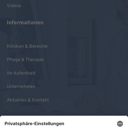
Videos
Informationen
Kliniken & Bereiche
Pflege & Therapie
Ihr Aufenthalt
Unternehmen
Aktuelles & Kontakt