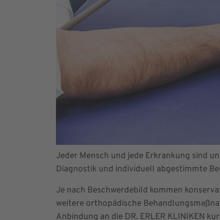
Jeder Mensch und jede Erkrankung sind unt
Diagnostik und individuell abgestimmte B
Je nach Beschwerdebild kommen konservati
weitere orthopädische Behandlungsmaßnahm
Anbindung an die DR. ERLER KLINIKEN kur