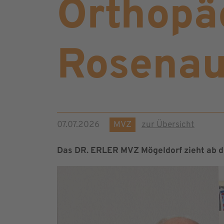
Orthopä
Rosenau
07.07.2026
MVZ
zur Übersicht
Das DR. ERLER MVZ Mögeldorf zieht ab d