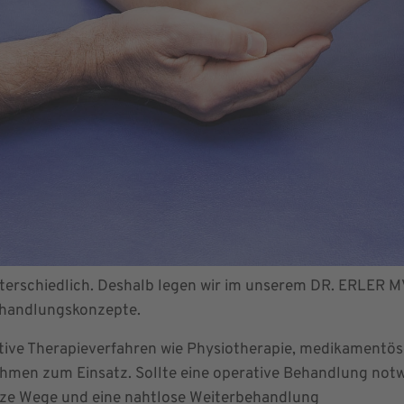
erschiedlich. Deshalb legen wir im unserem DR. ERLER MV
ehandlungskonzepte.
ve Therapieverfahren wie Physiotherapie, medikamentöse 
en zum Einsatz. Sollte eine operative Behandlung notwen
ze Wege und eine nahtlose Weiterbehandlung