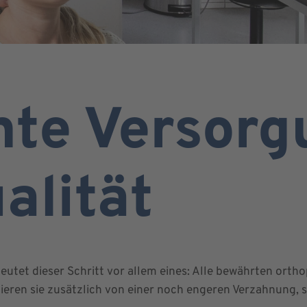
te Versorg
alität
eutet dieser Schritt vor allem eines: Alle bewährten orth
tieren sie zusätzlich von einer noch engeren Verzahnung, so