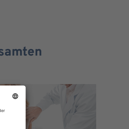
esamten