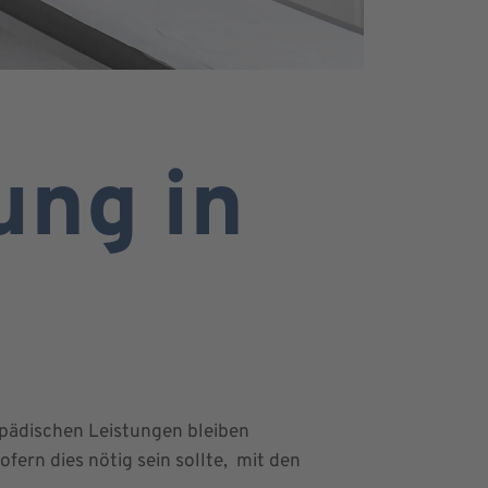
ung in
opädischen Leistungen bleiben
fern dies nötig sein sollte, mit den