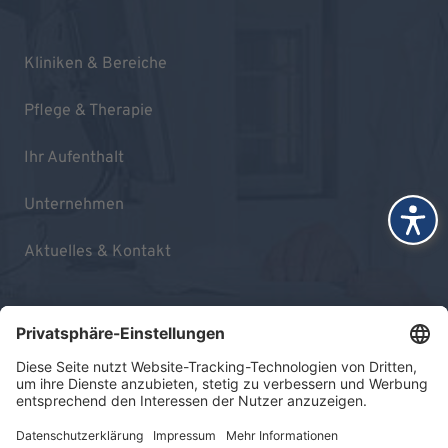
Kliniken & Bereiche
Pflege & Therapie
Ihr Aufenthalt
Unternehmen
Aktuelles & Kontakt
Impressum
Datenschutz