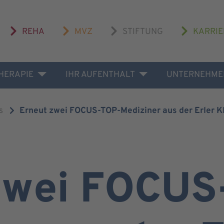
REHA
MVZ
STIFTUNG
KARRIE
THERAPIE
IHR AUFENTHALT
UNTERNEHME
s
Erneut zwei FOCUS-TOP-Mediziner aus der Erler Kl
zwei FOCUS