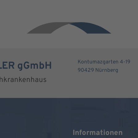
Kontumazgarten 4-19
RLER gGmbH
90429 Nürnberg
chkrankenhaus
Informationen