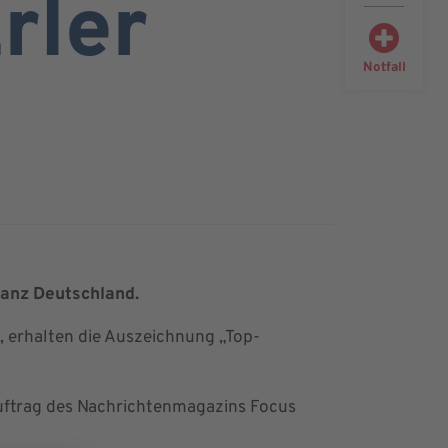
rler
Notfall
 ganz Deutschland.
, erhalten die Auszeichnung „Top-
Auftrag des Nachrichtenmagazins Focus