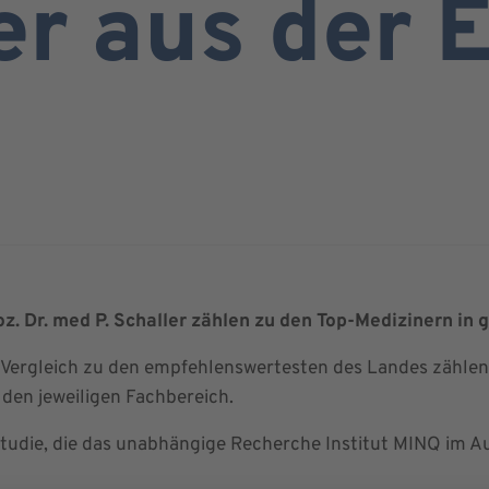
r aus der E
Doz. Dr. med P. Schaller zählen zu den Top-Medizinern in
-Vergleich zu den empfehlenswertesten des Landes zählen
den jeweiligen Fachbereich.
Studie, die das unabhängige Recherche Institut MINQ im 